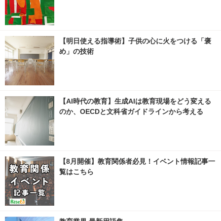
【明日使える指導術】子供の心に火をつける「褒
め」の技術
【AI時代の教育】生成AIは教育現場をどう変える
のか、OECDと文科省ガイドラインから考える
【8月開催】教育関係者必見！イベント情報記事一
覧はこちら