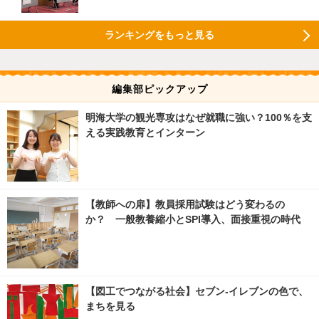
ランキングをもっと見る
編集部ピックアップ
明海大学の観光専攻はなぜ就職に強い？100％を支
える実践教育とインターン
【教師への扉】教員採用試験はどう変わるの
か？ 一般教養縮小とSPI導入、面接重視の時代
【図工でつながる社会】セブン‐イレブンの色で、
まちを見る