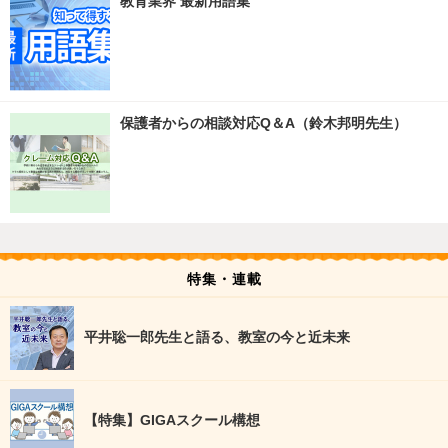
教育業界 最新用語集
保護者からの相談対応Q＆A（鈴木邦明先生）
特集・連載
平井聡一郎先生と語る、教室の今と近未来
【特集】GIGAスクール構想