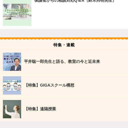
保護者からの相談対応Q＆A（鈴木邦明先生）
特集・連載
平井聡一郎先生と語る、教室の今と近未来
【特集】GIGAスクール構想
【特集】遠隔授業