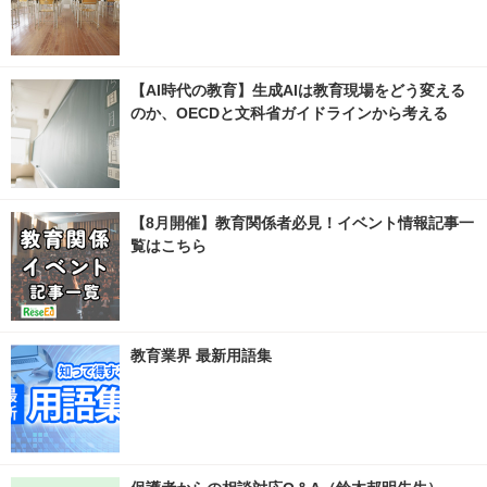
【AI時代の教育】生成AIは教育現場をどう変える
のか、OECDと文科省ガイドラインから考える
【8月開催】教育関係者必見！イベント情報記事一
覧はこちら
教育業界 最新用語集