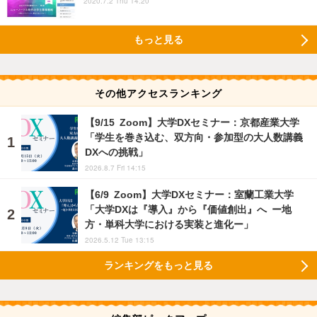
2020.7.2 Thu 14:20
もっと見る
その他アクセスランキング
【9/15 Zoom】大学DXセミナー：京都産業大学
「学生を巻き込む、双方向・参加型の大人数講義
DXへの挑戦」
2026.8.7 Fri 14:15
【6/9 Zoom】大学DXセミナー：室蘭工業大学
「大学DXは『導入』から『価値創出』へ ー地
方・単科大学における実装と進化ー」
2026.5.12 Tue 13:15
ランキングをもっと見る