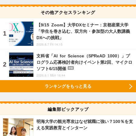
その他アクセスランキング
【9/15 Zoom】大学DXセミナー：京都産業大学
「学生を巻き込む、双方向・参加型の大人数講義
DXへの挑戦」
2026.8.7 Fri 14:15
文科省「AI for Science（SPReAD 1000）」プ
ログラム応募検討者向けイベント第2回、マイクロ
ソフト6/15開催
PR
2026.6.1 Mon 16:44
ランキングをもっと見る
編集部ピックアップ
明海大学の観光専攻はなぜ就職に強い？100％を支
える実践教育とインターン