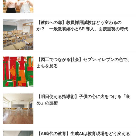
【教師への扉】教員採用試験はどう変わるの
か？ 一般教養縮小とSPI導入、面接重視の時代
【図工でつながる社会】セブン‐イレブンの色で、
まちを見る
【明日使える指導術】子供の心に火をつける「褒
め」の技術
【AI時代の教育】生成AIは教育現場をどう変える