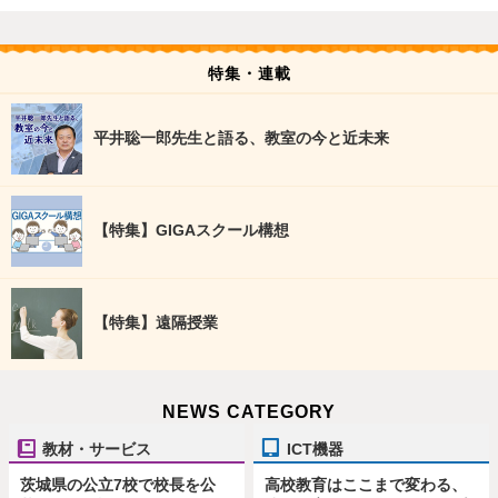
特集・連載
平井聡一郎先生と語る、教室の今と近未来
【特集】GIGAスクール構想
【特集】遠隔授業
NEWS CATEGORY
教材・サービス
ICT機器
茨城県の公立7校で校長を公
高校教育はここまで変わる、