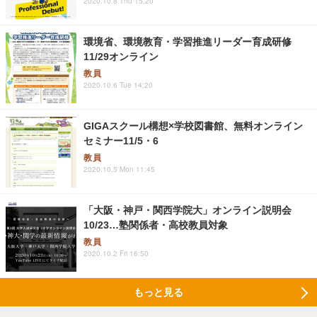
2020.10.8 Thu 15:20
環境省、環境教育・学習推進リーダー育成研修
11/29オンライン
教員
2020.10.6 Tue 14:20
GIGAスクール構想×学校図書館、無料オンライン
セミナー11/5・6
教員
2020.10.5 Mon 11:45
「大阪・神戸・関西学院大」オンライン説明会
10/23…塾関係者・高校教員対象
教員
2020.10.2 Fri 16:50
もっと見る