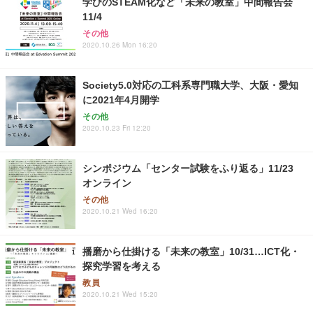
学びのSTEAM化など「未来の教室」中間報告会
11/4
その他
2020.10.26 Mon 16:20
Society5.0対応の工科系専門職大学、大阪・愛知
に2021年4月開学
その他
2020.10.23 Fri 12:20
シンポジウム「センター試験をふり返る」11/23
オンライン
その他
2020.10.21 Wed 16:20
播磨から仕掛ける「未来の教室」10/31…ICT化・
探究学習を考える
教員
2020.10.21 Wed 15:20