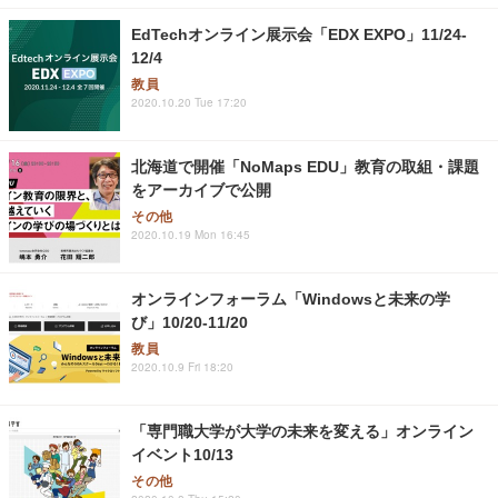
EdTechオンライン展示会「EDX EXPO」11/24-
12/4
教員
2020.10.20 Tue 17:20
北海道で開催「NoMaps EDU」教育の取組・課題
をアーカイブで公開
その他
2020.10.19 Mon 16:45
オンラインフォーラム「Windowsと未来の学
び」10/20-11/20
教員
2020.10.9 Fri 18:20
「専門職大学が大学の未来を変える」オンライン
イベント10/13
その他