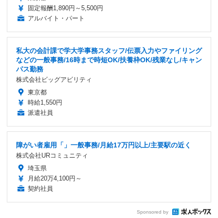
固定報酬1,890円～5,500円
アルバイト・パート
私大の会計課で学大学事務スタッフ/伝票入力やファイリング
などの一般事務/16時まで時短OK/扶養枠OK/残業なし/キャン
パス勤務
株式会社ビッグアビリティ
東京都
時給1,550円
派遣社員
障がい者雇用「」一般事務/月給17万円以上/主要駅の近く
株式会社URコミュニティ
埼玉県
月給20万4,100円～
契約社員
Sponsored by