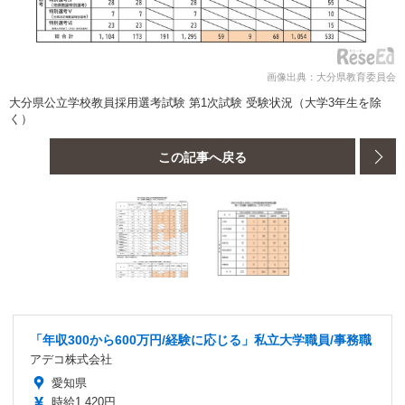
画像出典：大分県教育委員会
大分県公立学校教員採用選考試験 第1次試験 受験状況（大学3年生を除
く）
この記事へ戻る
「年収300から600万円/経験に応じる」私立大学職員/事務職
アデコ株式会社
愛知県
時給1,420円