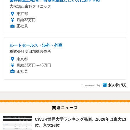
歯科衛生士/教育・研修を重視したい方におすすめ
大松矯正歯科クリニック
東京都
月給32万円
正社員
ルートセールス・渉外・外商
株式会社安田精機製作所
東京都
月給23万円～43万円
正社員
Sponsored by
関連ニュース
CWUR世界大学ランキング発表…2026年は東大13
位、京大26位