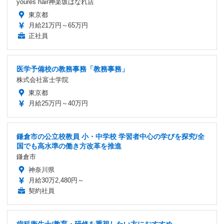
youres hair神楽坂はなれ店
東京都
月給21万円～65万円
正社員
医学予備校の教務事務「教務事務」
株式会社富士学院
東京都
月給25万円～40万円
鎌倉市の公立校教員 小・中学校 学習者中心の学びを探究/全
国でも高水準の働き方改革を推進
鎌倉市
神奈川県
月給30万2,480円～
契約社員