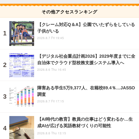
その他アクセスランキング
【クレーム対応Q＆A】公園でいたずらをしている
子供がいる
2026.8.7 Fri 19:45
【デジタル社会重点計画2026】2029年度までに全
自治体でクラウド型校務支援システム導入へ
2026.8.6 Thu 16:45
障害ある学生5万9,377人、在籍校89.4％…JASSO
調査
2026.8.7 Fri 17:15
【AI時代の教育】教員の仕事はどう変わるか…生
成AIが広げる英語教材づくりの可能性
2026.8.6 Thu 13:15