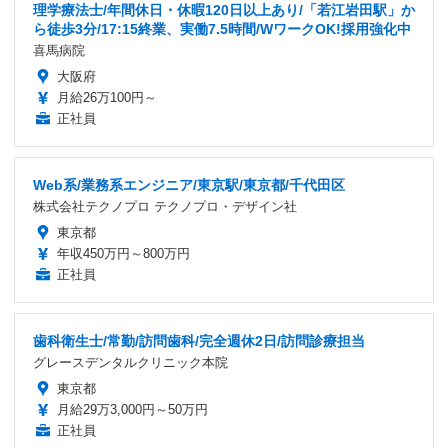
理学療法士/年間休日・休暇120日以上あり/「若江岩田駅」か
ら徒歩3分/17:15終業、実働7.5時間/WワークOK!採用強化中
喜馬病院
大阪府
月給26万100円～
正社員
Web系/業務系エンジニア/東京駅/東京都/千代田区
株式会社テクノプロ テクノプロ・デザイン社
東京都
年収450万円～800万円
正社員
歯科衛生士/常勤/訪問歯科/完全週休2日/訪問診療担当
グレースデンタルクリニック本院
東京都
月給29万3,000円～50万円
正社員