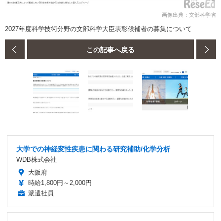
画像出典：文部科学省
2027年度科学技術分野の文部科学大臣表彰候補者の募集について
この記事へ戻る
大学での神経変性疾患に関わる研究補助/化学分析
WDB株式会社
大阪府
時給1,800円～2,000円
派遣社員