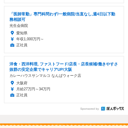
「医師常勤」専門科問わず/一般病院/当直なし,週4日以下勤
務相談可
光生会病院
愛知県
年収1,000万円～
正社員
洋食・西洋料理, ファストフード/店長・店長候補/働きやすさ
抜群の安定企業でキャリアUP/大阪
カレーハウスサンマルコ なんばウォーク店
大阪府
月給27万円～34万円
正社員
Sponsored by