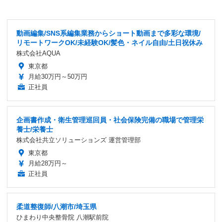
動画編集/SNS系編集業務からショート動画まで多彩な環境/
リモートワークOK/未経験OK/髪色・ネイル自由/土日祝休み
株式会社AQUA
東京都
月給30万円～50万円
正社員
企画書作成・衛生管理巡回員・社会保険完備の職場で管理栄
養士/栄養士
株式会社共立ソリューションズ 運営管理部
東京都
月給28万円～
正社員
柔道整復師/八潮市/埼玉県
ひまわり中央整骨院 八潮駅前院