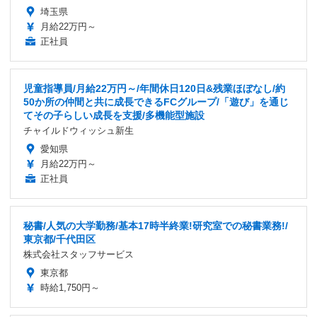
埼玉県
月給22万円～
正社員
児童指導員/月給22万円～/年間休日120日&残業ほぼなし/約
50か所の仲間と共に成長できるFCグループ/「遊び」を通じ
てその子らしい成長を支援/多機能型施設
チャイルドウィッシュ新生
愛知県
月給22万円～
正社員
秘書/人気の大学勤務/基本17時半終業!研究室での秘書業務!/
東京都/千代田区
株式会社スタッフサービス
東京都
時給1,750円～