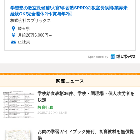
学習塾の教室長候補/大宮/学習塾SPRIXの教室長候補/業界未
経験OK/完全週休2日/賞与年2回
株式会社スプリックス
埼玉県
月給28万5,000円～
正社員
Sponsored by
関連ニュース
学校給食表彰36件、学校・調理場・個人功労者を
決定
教育行政
2025.7.30(水) 13:45
お肉の学習ガイドブック発刊、食育教材を無償提
供