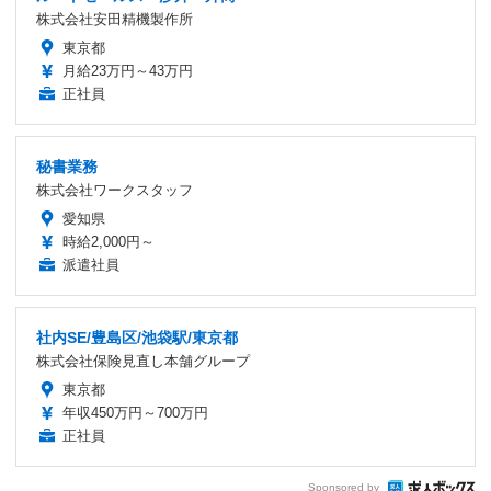
株式会社安田精機製作所
東京都
月給23万円～43万円
正社員
秘書業務
株式会社ワークスタッフ
愛知県
時給2,000円～
派遣社員
社内SE/豊島区/池袋駅/東京都
株式会社保険見直し本舗グループ
東京都
年収450万円～700万円
正社員
Sponsored by