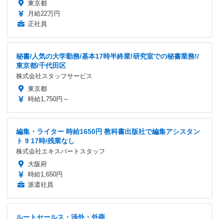
東京都
月給22万円
正社員
秘書/人気の大学勤務/基本17時半終業!研究室での秘書業務!/
東京都/千代田区
株式会社スタッフサービス
東京都
時給1,750円～
編集・ライター 時給1650円 教科書出版社で編集アシスタン
ト 9 17時/残業なし
株式会社エキスパートスタッフ
大阪府
時給1,650円
派遣社員
ルートセールス・渉外・外商