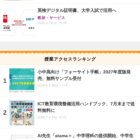
英検デジタル証明書、大学入試で活用へ
教材・サービス
2025.3.18(火) 15:45
授業アクセスランキング
小中高向け「フォーサイト手帳」2027年度版発
売、無料サンプル受付
2026.8.5 Wed 17:15
ICT教育環境整備活用ハンドブック、7月末まで送
料無料に
2026.7.2 Thu 14:15
AI先生「atama＋」中学理科の提供開始、中学生