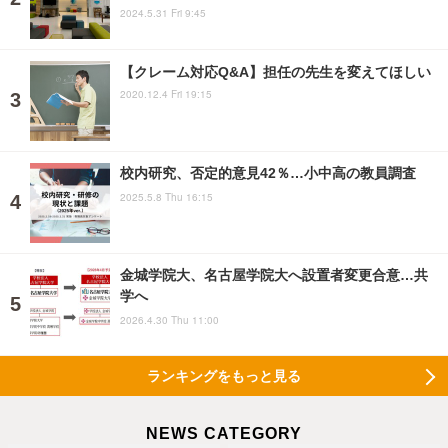
2024.5.31 Fri 9:45
【クレーム対応Q&A】担任の先生を変えてほしい
2020.12.4 Fri 19:15
校内研究、否定的意見42％…小中高の教員調査
2025.5.8 Thu 16:15
金城学院大、名古屋学院大へ設置者変更合意…共
学へ
2026.4.30 Thu 11:00
ランキングをもっと見る
NEWS CATEGORY