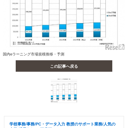
国内eラーニング市場規模推移・予測
この記事へ戻る
学校事務/事務/PC・データ入力 教授のサポート業務/人気の