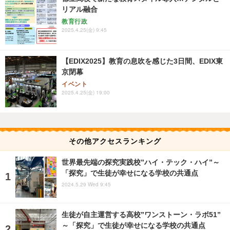
リアル融合
教育行政
2025.4.25(金) 9:45
【EDIX2025】教育の息吹を感じた3日間、EDIX東
京閉幕
イベント
2025.4.25(金) 19:00
その他アクセスランキング
世界最先端の探究実践校”ハイ・テック・ハイ”～
「探究」で生徒が幸せになる学校の共通点
2024.5.29 Wed 9:45
生徒が自主運営する高校”ワンストーン・ラボ51”
～「探究」で生徒が幸せになる学校の共通点