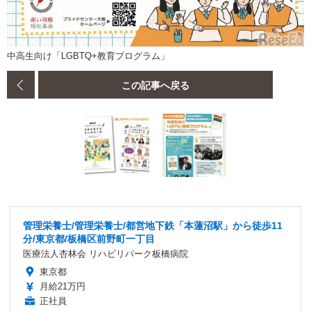
中高生向け「LGBTQ+教育プログラム」
この記事へ戻る
管理栄養士/管理栄養士/都営地下鉄「本蓮沼駅」から徒歩11
分/東京都/板橋区前野町一丁目
医療法人杏林会 リハビリパーク板橋病院
東京都
月給21万円
正社員