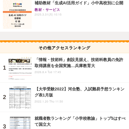
補助教材「生成AI活用ガイド」小中高校別に公開
教材・サービス
2025.3.31(月) 10:15
その他アクセスランキング
「情報・技術科」創設見据え、技術科教員の免許
取得講座を全国実施…兵庫教育大
2026.8.4 Tue 17:45
【大学受験2022】河合塾、入試難易予想ランキン
グ表1月版
2022.1.20 Thu 11:50
就職者数ランキング「小学校教諭」トップ5はすべ
て国立大