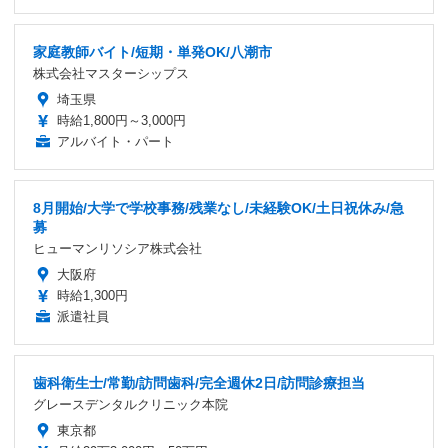
家庭教師バイト/短期・単発OK/八潮市
株式会社マスターシップス
埼玉県
時給1,800円～3,000円
アルバイト・パート
8月開始/大学で学校事務/残業なし/未経験OK/土日祝休み/急
募
ヒューマンリソシア株式会社
大阪府
時給1,300円
派遣社員
歯科衛生士/常勤/訪問歯科/完全週休2日/訪問診療担当
グレースデンタルクリニック本院
東京都