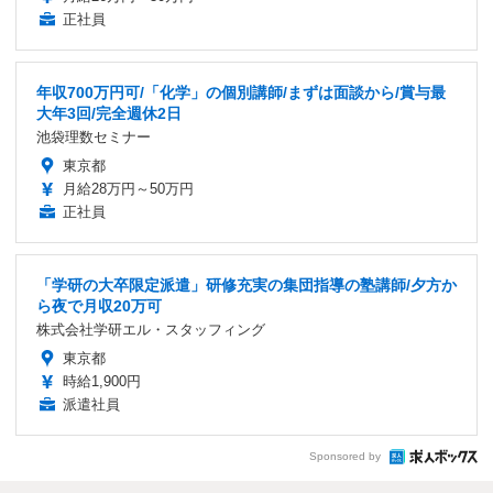
正社員
年収700万円可/「化学」の個別講師/まずは面談から/賞与最
大年3回/完全週休2日
池袋理数セミナー
東京都
月給28万円～50万円
正社員
「学研の大卒限定派遣」研修充実の集団指導の塾講師/夕方か
ら夜で月収20万可
株式会社学研エル・スタッフィング
東京都
時給1,900円
派遣社員
Sponsored by