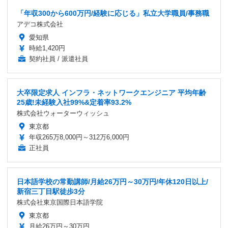
「年収300から600万円/経験に応じる」私立大学職員/事務職
アデコ株式会社
愛知県
時給1,420円
契約社員 / 派遣社員
大卒限定求人 インフラ・ネットワークエンジニア 平均年齢
25歳!未経験入社99%&定着率93.2%
株式会社ウォーターウィッシュ
東京都
年収265万8,000円～312万6,000円
正社員
日本語学校の常勤講師/月給26万円～30万円/年休120日以上/
新宿三丁目駅徒歩3分
株式会社東京国際日本語学院
東京都
月給26万円～30万円