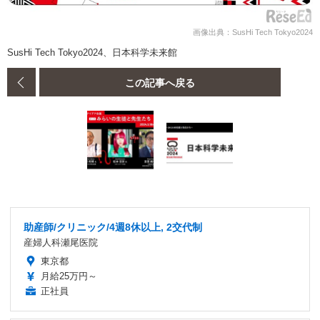
画像出典：SusHi Tech Tokyo2024
SusHi Tech Tokyo2024、日本科学未来館
この記事へ戻る
助産師/クリニック/4週8休以上, 2交代制
産婦人科瀬尾医院
東京都
月給25万円～
正社員