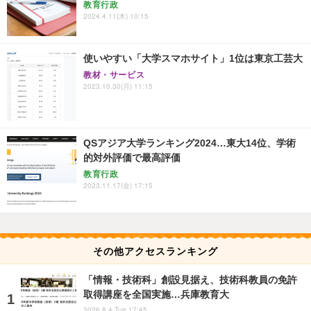
教育行政
2024.4.11(木) 10:15
使いやすい「大学スマホサイト」1位は東京工芸大
教材・サービス
2023.10.30(月) 11:15
QSアジア大学ランキング2024…東大14位、学術
的対外評価で最高評価
教育行政
2023.11.17(金) 17:15
その他アクセスランキング
「情報・技術科」創設見据え、技術科教員の免許
取得講座を全国実施…兵庫教育大
2026.8.4 Tue 17:45