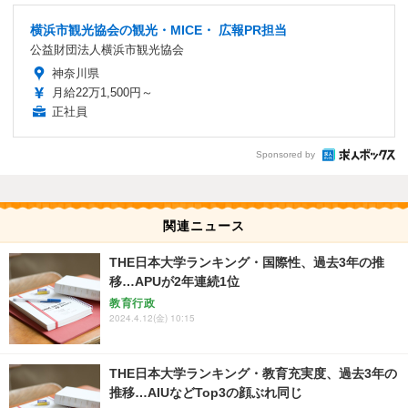
横浜市観光協会の観光・MICE・ 広報PR担当
公益財団法人横浜市観光協会
神奈川県
月給22万1,500円～
正社員
Sponsored by
関連ニュース
THE日本大学ランキング・国際性、過去3年の推
移…APUが2年連続1位
教育行政
2024.4.12(金) 10:15
THE日本大学ランキング・教育充実度、過去3年の
推移…AIUなどTop3の顔ぶれ同じ