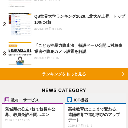
QS世界大学ランキング2026…北大が上昇、トップ
100に4校
2025.6.19 Thu 11:03
「こども性暴力防止法」特設ページ公開…対象事
業者や防犯カメラ設置を解説
2026.8.7 Fri 18:15
ランキングをもっと見る
NEWS CATEGORY
教材・サービス
ICT機器
茨城県の公立7校で校長を公
高校教育はここまで変わる、
募、教員免許不問…エン
遠隔教育で進む学びのアップ
デート
2026.8.7 Fri 19:15
2026.8.7 Fri 15:15