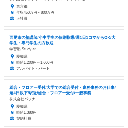
東京都
年収450万円～800万円
正社員
西尾市の塾講師/小中学生の個別指導/週1日1コマからOK/大
学生・専門学生の方歓迎
学習塾 Study at
愛知県
時給1,200円～1,600円
アルバイト・パート
総合・フロアー受付/大学での総合受付・庶務事務のお仕事/
週4日以下/駅近/総合・フロアー受付/一般事務
株式会社パソナ
愛知県
時給1,380円
契約社員