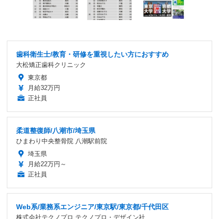
歯科衛生士/教育・研修を重視したい方におすすめ
大松矯正歯科クリニック
東京都
月給32万円
正社員
柔道整復師/八潮市/埼玉県
ひまわり中央整骨院 八潮駅前院
埼玉県
月給22万円～
正社員
Web系/業務系エンジニア/東京駅/東京都/千代田区
株式会社テクノプロ テクノプロ・デザイン社