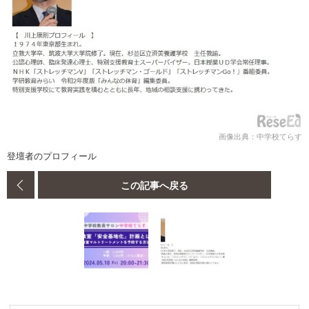
画像出典：中学校てらす
登壇者のプロフィール
この記事へ戻る