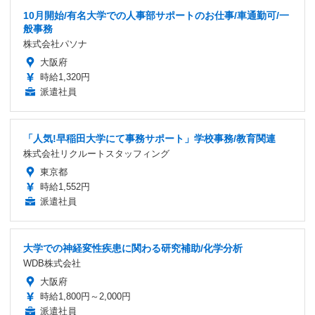
10月開始/有名大学での人事部サポートのお仕事/車通勤可/一
般事務
株式会社パソナ
大阪府
時給1,320円
派遣社員
「人気!早稲田大学にて事務サポート」学校事務/教育関連
株式会社リクルートスタッフィング
東京都
時給1,552円
派遣社員
大学での神経変性疾患に関わる研究補助/化学分析
WDB株式会社
大阪府
時給1,800円～2,000円
派遣社員