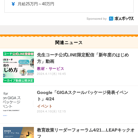
月給25万円～40万円
Sponsored by
関連ニュース
先生コーチ公式LINE限定配信「新年度のはじめ
方」動画
教材・サービス
2024.4.11(木) 16:45
Google「GIGAスクールパッケージ発表イベン
ト」4/24
イベント
2024.4.10(水) 12:15
教育政策リーダーフォーラム4/21…LEAPキックオ
フ