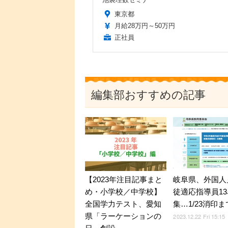
東京都
月給28万円～50万円
正社員
編集部おすすめの記事
【2023年注目記事まと
岐阜県、外国人
め・小学校／中学校】
徒適応指導員1
全国学力テスト、愛知
集…1/23消印ま
県「ラーケーションの
2023.12.22 Fri 15:15