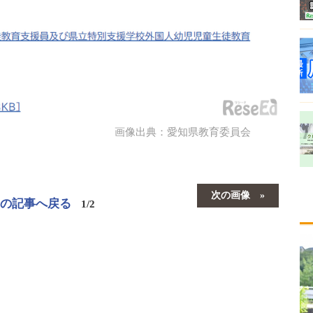
画像出典：愛知県教育委員会
次の画像
この記事へ戻る
1/2