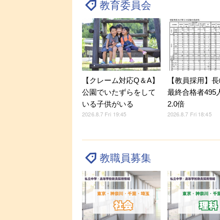
教育委員会
【クレーム対応Q＆A】
【教員採用】長
公園でいたずらをして
最終合格者495
いる子供がいる
2.0倍
2026.8.7 Fri 19:45
2026.8.7 Fri 18:45
教職員募集