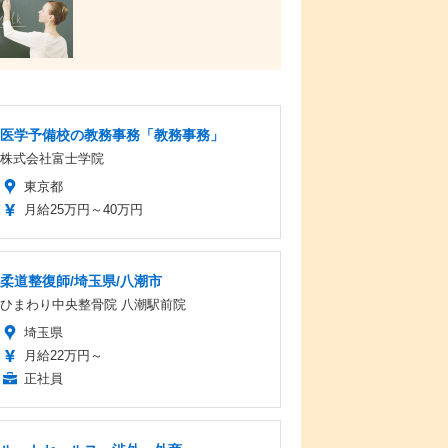
医学予備校の教務事務「教務事務」
株式会社富士学院
東京都
月給25万円～40万円
柔道整復師/埼玉県/八潮市
ひまわり中央整骨院 八潮駅前院
埼玉県
月給22万円～
正社員