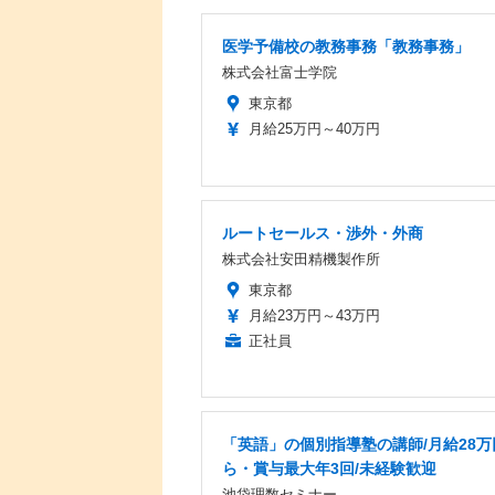
医学予備校の教務事務「教務事務」
株式会社富士学院
東京都
月給25万円～40万円
ルートセールス・渉外・外商
株式会社安田精機製作所
東京都
月給23万円～43万円
正社員
「英語」の個別指導塾の講師/月給28万
ら・賞与最大年3回/未経験歓迎
池袋理数セミナー