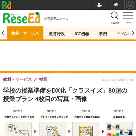
教育業界ニュース
menu
search
教材・サービス
測
教育行政
ICT機器
事例
イベント
教材・サービス
授業
2023.12.6 Wed 14:45
学校の授業準備をDX化「クラスイズ」80超の
授業プラン 4枚目の写真・画像