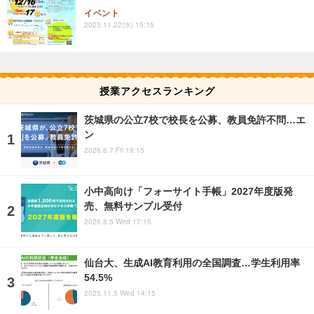
イベント
2023.11.22(水) 15:15
授業アクセスランキング
茨城県の公立7校で校長を公募、教員免許不問…エ
ン
2026.8.7 Fri 19:15
小中高向け「フォーサイト手帳」2027年度版発
売、無料サンプル受付
2026.8.5 Wed 17:15
仙台大、生成AI教育利用の全国調査…学生利用率
54.5%
2025.11.5 Wed 14:15