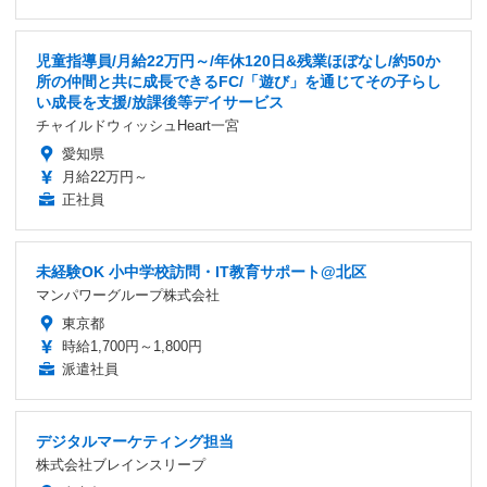
児童指導員/月給22万円～/年休120日&残業ほぼなし/約50か
所の仲間と共に成長できるFC/「遊び」を通じてその子らし
い成長を支援/放課後等デイサービス
チャイルドウィッシュHeart一宮
愛知県
月給22万円～
正社員
未経験OK 小中学校訪問・IT教育サポート@北区
マンパワーグループ株式会社
東京都
時給1,700円～1,800円
派遣社員
デジタルマーケティング担当
株式会社ブレインスリープ