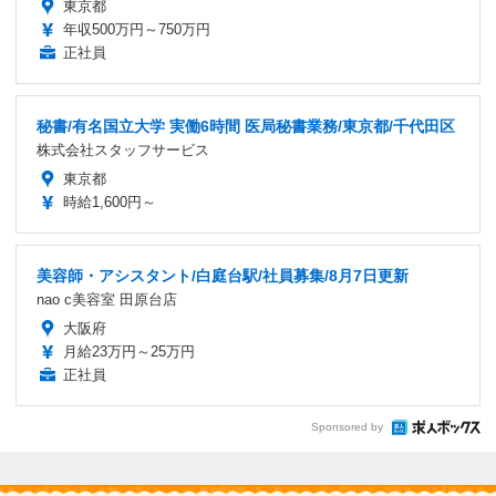
東京都
年収500万円～750万円
正社員
秘書/有名国立大学 実働6時間 医局秘書業務/東京都/千代田区
株式会社スタッフサービス
東京都
時給1,600円～
美容師・アシスタント/白庭台駅/社員募集/8月7日更新
nao c美容室 田原台店
大阪府
月給23万円～25万円
正社員
Sponsored by