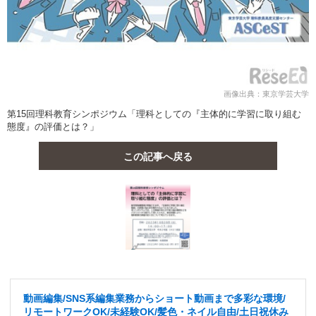
画像出典：東京学芸大学
第15回理科教育シンポジウム「理科としての『主体的に学習に取り組む
態度』の評価とは？」
この記事へ戻る
動画編集/SNS系編集業務からショート動画まで多彩な環境/
リモートワークOK/未経験OK/髪色・ネイル自由/土日祝休み