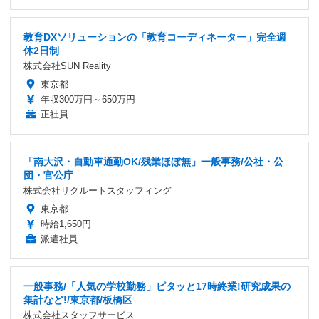
教育DXソリューションの「教育コーディネーター」完全週
休2日制
株式会社SUN Reality
東京都
年収300万円～650万円
正社員
「南大沢・自動車通勤OK/残業ほぼ無」一般事務/公社・公
団・官公庁
株式会社リクルートスタッフィング
東京都
時給1,650円
派遣社員
一般事務/「人気の学校勤務」ピタッと17時終業!研究成果の
集計など!/東京都/板橋区
株式会社スタッフサービス