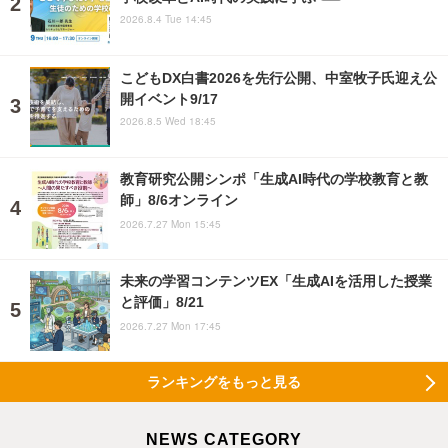
2026.8.4 Tue 14:45
こどもDX白書2026を先行公開、中室牧子氏迎え公
開イベント9/17
2026.8.5 Wed 18:45
教育研究公開シンポ「生成AI時代の学校教育と教
師」8/6オンライン
2026.7.27 Mon 15:45
未来の学習コンテンツEX「生成AIを活用した授業
と評価」8/21
2026.7.27 Mon 17:45
ランキングをもっと見る
NEWS CATEGORY