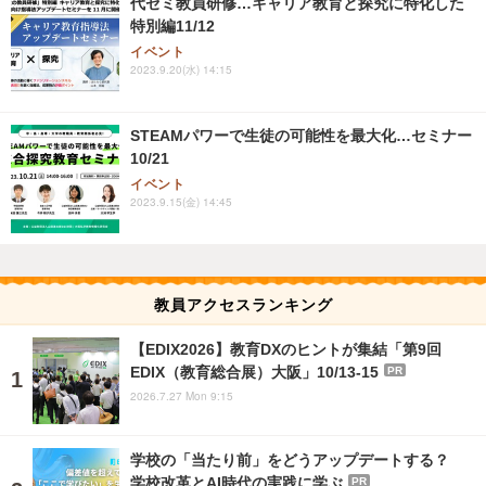
代ゼミ教員研修…キャリア教育と探究に特化した
特別編11/12
イベント
2023.9.20(水) 14:15
STEAMパワーで生徒の可能性を最大化…セミナー
10/21
イベント
2023.9.15(金) 14:45
教員アクセスランキング
【EDIX2026】教育DXのヒントが集結「第9回
EDIX（教育総合展）大阪」10/13-15
PR
2026.7.27 Mon 9:15
学校の「当たり前」をどうアップデートする？
学校改革とAI時代の実践に学ぶ
PR