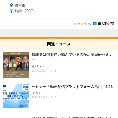
東京都
時給1,700円～
Sponsored by
関連ニュース
保護者は何を迷い悩んでいるのか…安田研セミナ
ー
イベント
2023.9.25(月) 11:45
セミナー「動画配信プラットフォーム活用」9/26
イベント
2023.9.20(水) 17:15