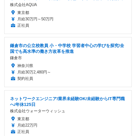
株式会社AQUA
東京都
月給30万円～50万円
正社員
鎌倉市の公立校教員 小・中学校 学習者中心の学びを探究/全
国でも高水準の働き方改革を推進
鎌倉市
神奈川県
月給30万2,480円～
契約社員
ネットワークエンジニア/業界未経験OK/未経験からIT専門職
へ/年休125日
株式会社ウォーターウィッシュ
東京都
月給22万円
正社員