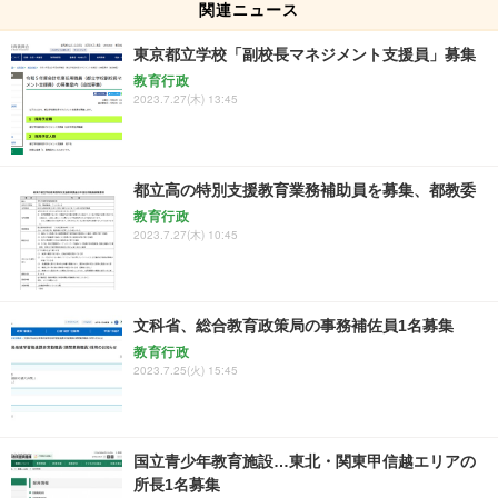
関連ニュース
東京都立学校「副校長マネジメント支援員」募集
教育行政
2023.7.27(木) 13:45
都立高の特別支援教育業務補助員を募集、都教委
教育行政
2023.7.27(木) 10:45
文科省、総合教育政策局の事務補佐員1名募集
教育行政
2023.7.25(火) 15:45
国立青少年教育施設…東北・関東甲信越エリアの
所長1名募集