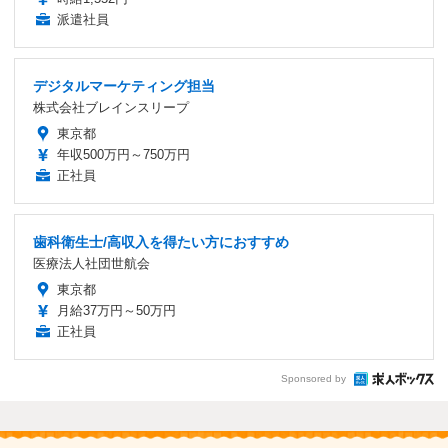
派遣社員
デジタルマーケティング担当
株式会社ブレインスリープ
東京都
年収500万円～750万円
正社員
歯科衛生士/高収入を得たい方におすすめ
医療法人社団世航会
東京都
月給37万円～50万円
正社員
Sponsored by