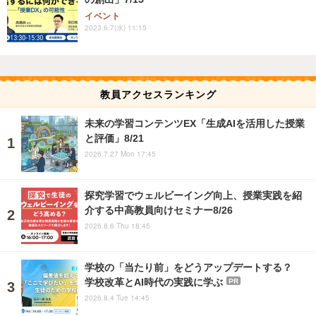
イベント
2023.6.7(水) 11:15
教員アクセスランキング
未来の学習コンテンツEX「生成AIを活用した授業
と評価」8/21
2026.7.27 Mon 17:45
探究学習でウェルビーイング向上、授業実践を紹
介する中高教員向けセミナー8/26
2026.8.6 Thu 18:45
学校の「当たり前」をどうアップデートする？
学校改革とAI時代の実践に学ぶ
PR
2026.8.4 Tue 14:45