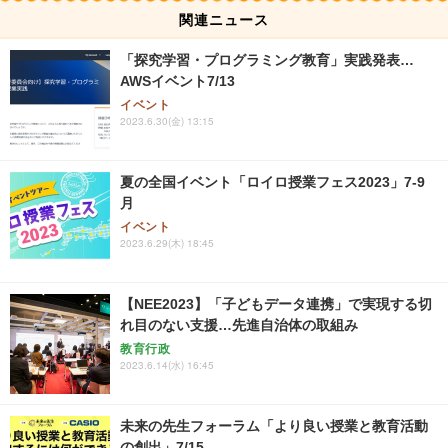
関連ニュース
「探究学習・プログラミング教育」実践発表…
AWSイベント7/13
イベント
2023.6.30(金) 13:15
夏の全国イベント「ロイロ授業フェス2023」7-9
月
イベント
2023.6.29(木) 18:45
【NEE2023】「子どもデータ連携」で実現する切
れ目のない支援…先進自治体の取組み
教育行政
2023.6.14(水) 16:45
未来の先生フォーラム「より良い授業と教育活動
の創出」7/15