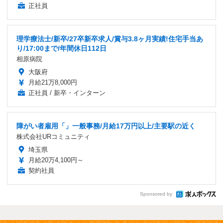
正社員
理学療法士/新卒/27卒新卒求人/賞与3.8ヶ月実績!住宅手当あ
り/17:00まで/年間休日112日
相原病院
大阪府
月給21万8,000円
正社員 / 新卒・インターン
障がい者雇用「」一般事務/月給17万円以上/主要駅の近く
株式会社URコミュニティ
埼玉県
月給20万4,100円～
契約社員
Sponsored by