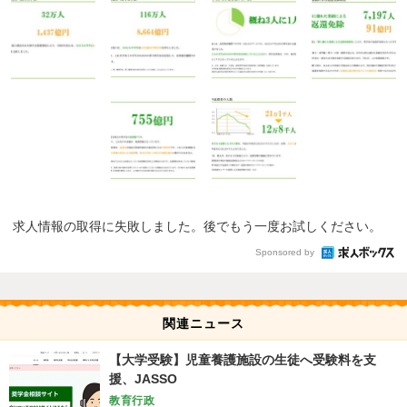
求人情報の取得に失敗しました。後でもう一度お試しください。
Sponsored by
関連ニュース
【大学受験】児童養護施設の生徒へ受験料を支
援、JASSO
教育行政