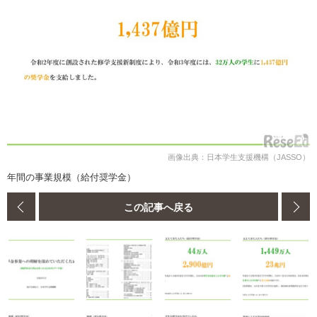
画像出典：日本学生支援機構（JASSO）
年間の事業規模（給付奨学金）
この記事へ戻る