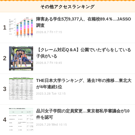
その他アクセスランキング
障害ある学生5万9,377人、在籍校89.4％…JASSO
調査
2026.8.7 Fri 17:15
【クレーム対応Q＆A】公園でいたずらをしている
子供がいる
2026.8.7 Fri 19:45
THE日本大学ランキング、過去7年の推移…東北大
が4年連続1位
2023.3.28 Tue 12:15
品川女子学院の定員変更…東京都私学審議会が10
件を認可
2026.7.29 Wed 10:15