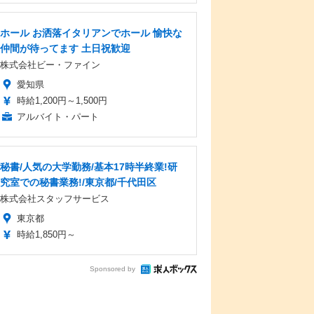
ホール お洒落イタリアンでホール 愉快な
仲間が待ってます 土日祝歓迎
株式会社ビー・ファイン
愛知県
時給1,200円～1,500円
アルバイト・パート
秘書/人気の大学勤務/基本17時半終業!研
究室での秘書業務!/東京都/千代田区
株式会社スタッフサービス
東京都
時給1,850円～
Sponsored by