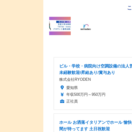
ビル・学校・病院向け空調設備の法人営
未経験歓迎/昇給あり/賞与あり
株式会社RYODEN
愛知県
年収500万円～950万円
正社員
ホール お洒落イタリアンでホール 愉
間が待ってます 土日祝歓迎