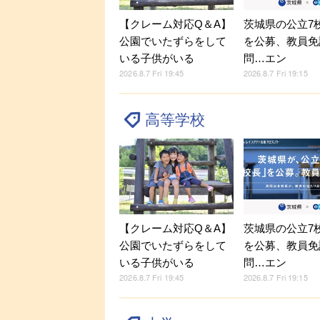
【クレーム対応Q＆A】
茨城県の公立7
公園でいたずらをして
を公募、教員免
いる子供がいる
問…エン
2026.8.7 Fri 19:45
2026.8.7 Fri 19:15
高等学校
【クレーム対応Q＆A】
茨城県の公立7
公園でいたずらをして
を公募、教員免
いる子供がいる
問…エン
2026.8.7 Fri 19:45
2026.8.7 Fri 19:15