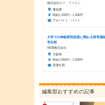
株式会社ビー・ファイン
愛知県
時給1,200円～1,500円
アルバイト・パート
大学での神経変性疾患に関わる研究補助
学分析
WDB株式会社
大阪府
時給1,800円～2,000円
派遣社員
編集部おすすめの記事