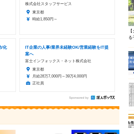
株式会社スタッフサービス
東京都
時給1,850円～
【
る
/化
IT企業の人事/業界未経験OK/営業経験をIT提
案へ
富士インフォックス・ネット株式会社
東京都
月給28万7,000円～39万4,000円
正社員
Sponsored by