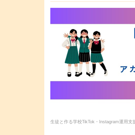
生徒と作る学校TikTok・Instagram運