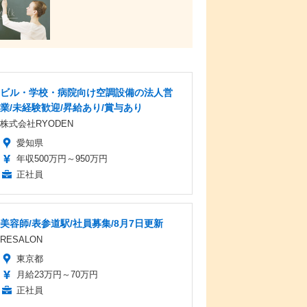
ビル・学校・病院向け空調設備の法人営
業/未経験歓迎/昇給あり/賞与あり
株式会社RYODEN
愛知県
年収500万円～950万円
正社員
美容師/表参道駅/社員募集/8月7日更新
RESALON
東京都
月給23万円～70万円
正社員