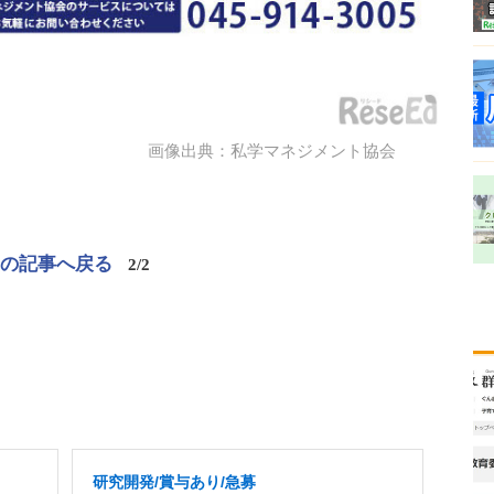
画像出典：私学マネジメント協会
この記事へ戻る
2/2
研究開発/賞与あり/急募