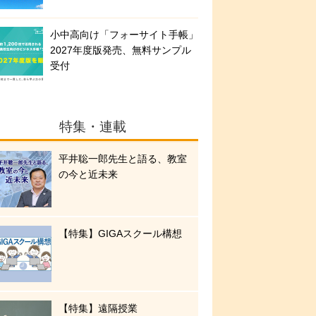
小中高向け「フォーサイト手帳」
2027年度版発売、無料サンプル
受付
特集・連載
平井聡一郎先生と語る、教室
の今と近未来
【特集】GIGAスクール構想
【特集】遠隔授業