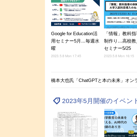
Google for Education活
「情報」教科指
用セミナー5月…毎週水
制作り…高校教
曜
セミナー5/25
2023.5.8 Mon 17:45
2023.5.8 Mon 16:15
橋本大也氏「ChatGPTと本の未来」オンラ
2023年5月開催のイベ