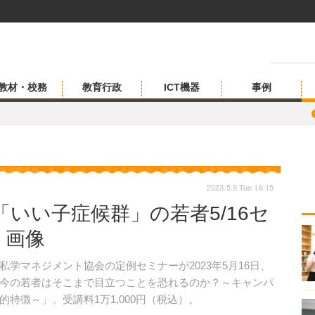
教材・校務
教育行政
ICT機器
事例
2023.5.9 Tue 16:15
いい子症候群」の若者5/16セ
・画像
マネジメント協会の定例セミナーが2023年5月16日、
今の若者はそこまで目立つことを恐れるのか？～キャンパ
特徴～」。受講料1万1,000円（税込）。