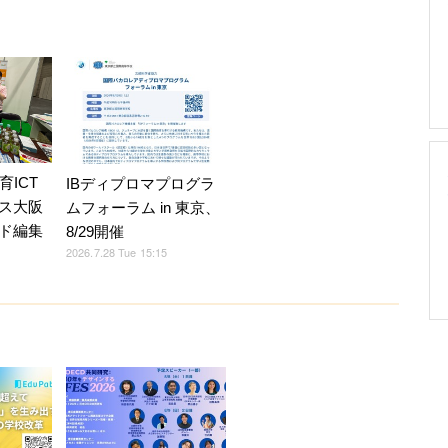
育ICT
IBディプロマプログラ
ス大阪
ムフォーラム in 東京、
ド編集
8/29開催
2026.7.28 Tue 15:15