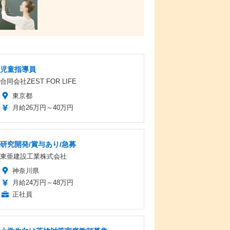
児童指導員
合同会社ZEST FOR LIFE
東京都
月給26万円～40万円
研究開発/賞与あり/急募
東亜建設工業株式会社
神奈川県
月給24万円～48万円
正社員