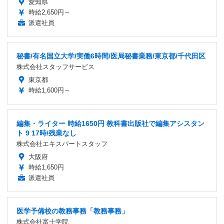
愛知県
時給2,650円～
派遣社員
秘書/有名国立大学/実働6時間/医局秘書業務/東京都/千代田区
株式会社スタッフサービス
東京都
時給1,600円～
編集・ライター 時給1650円 教科書出版社で編集アシスタン
ト 9 17時/残業なし
株式会社エキスパートスタッフ
大阪府
時給1,650円
派遣社員
医学予備校の教務事務「教務事務」
株式会社富士学院