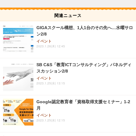
関連ニュース
GIGAスクール構想、1人1台のその先へ…水曜サロ
ン2/8
イベント
2023.1.26(木) 12:45
SB C&S「教育ICTコンサルティング」パネルディ
スカッション2/8
イベント
2023.1.25(水) 13:15
Google認定教育者「資格取得支援セミナー」1-2
月
イベント
2023.1.25(水) 12:15