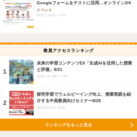
Googleフォームをテストに活用…オンライン2/4
イベント
2023.1.25(水) 11:45
教員アクセスランキング
未来の学習コンテンツEX「生成AIを活用した授業
と評価」8/21
2026.7.27 Mon 17:45
探究学習でウェルビーイング向上、授業実践を紹
介する中高教員向けセミナー8/26
2026.8.6 Thu 18:45
ランキングをもっと見る