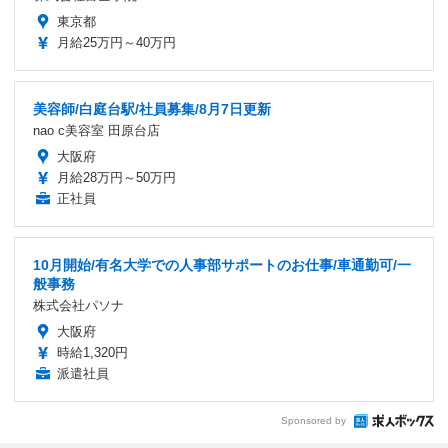
東京都
月給25万円～40万円
美容師/白庭台駅/社員募集/8月7日更新
nao c美容室 田原台店
大阪府
月給28万円～50万円
正社員
10月開始/有名大学での人事部サポートのお仕事/車通勤可/一
般事務
株式会社パソナ
大阪府
時給1,320円
派遣社員
Sponsored by