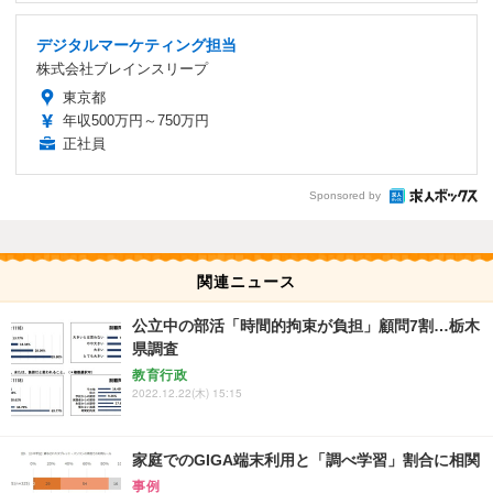
デジタルマーケティング担当
株式会社ブレインスリープ
東京都
年収500万円～750万円
正社員
Sponsored by
関連ニュース
公立中の部活「時間的拘束が負担」顧問7割…栃木
県調査
教育行政
2022.12.22(木) 15:15
家庭でのGIGA端末利用と「調べ学習」割合に相関
事例