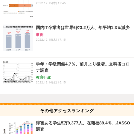
2022.12.15(木) 17:45
国内IT卒業者は世界6位3.2万人、年平均1.3％減少
事例
2022.12.15(木) 17:15
学年・学級閉鎖4.7％、前月より微増…文科省コロ
ナ調査
教育行政
2022.12.14(水) 15:15
その他アクセスランキング
障害ある学生5万9,377人、在籍校89.4％…JASSO
調査