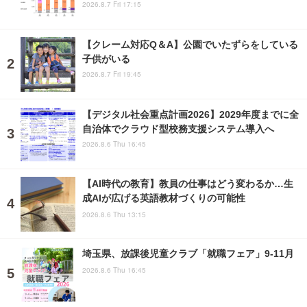
2026.8.7 Fri 17:15
【クレーム対応Q＆A】公園でいたずらをしている
子供がいる
2026.8.7 Fri 19:45
【デジタル社会重点計画2026】2029年度までに全
自治体でクラウド型校務支援システム導入へ
2026.8.6 Thu 16:45
【AI時代の教育】教員の仕事はどう変わるか…生
成AIが広げる英語教材づくりの可能性
2026.8.6 Thu 13:15
埼玉県、放課後児童クラブ「就職フェア」9-11月
2026.8.6 Thu 16:45