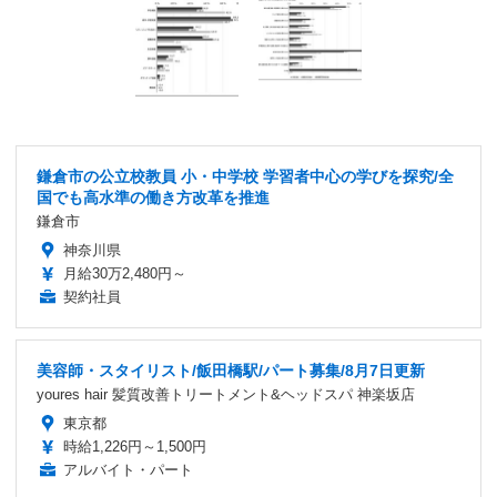
鎌倉市の公立校教員 小・中学校 学習者中心の学びを探究/全
国でも高水準の働き方改革を推進
鎌倉市
神奈川県
月給30万2,480円～
契約社員
美容師・スタイリスト/飯田橋駅/パート募集/8月7日更新
youres hair 髪質改善トリートメント&ヘッドスパ 神楽坂店
東京都
時給1,226円～1,500円
アルバイト・パート