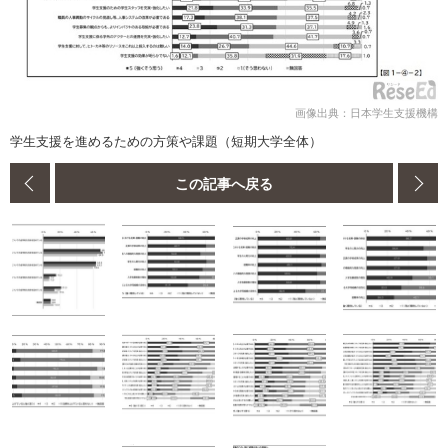
画像出典：日本学生支援機構
学生支援を進めるための方策や課題（短期大学全体）
この記事へ戻る