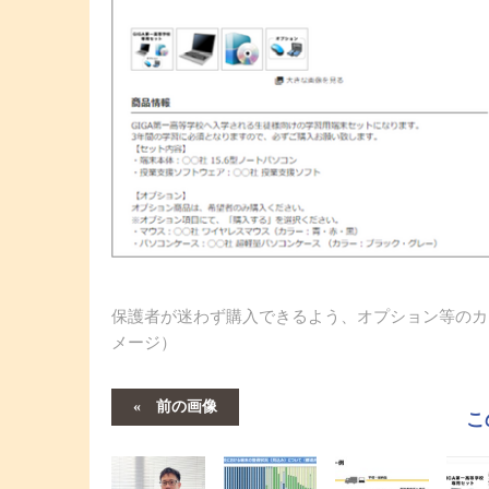
保護者が迷わず購入できるよう、オプション等のカ
メージ）
前の画像
こ