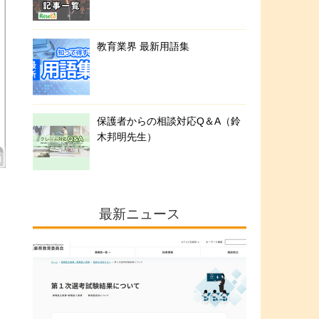
教育業界 最新用語集
保護者からの相談対応Q＆A（鈴
木邦明先生）
最新ニュース