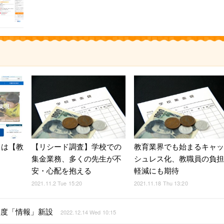
とは【教
【リシード調査】学校での
教育業界でも始まるキャッ
集金業務、多くの先生が不
シュレス化、教職員の負担
安・心配を抱える
軽減にも期待
2021.11.2 Tue 15:20
2021.11.18 Thu 13:20
年度「情報」新設
2022.12.14 Wed 10:15