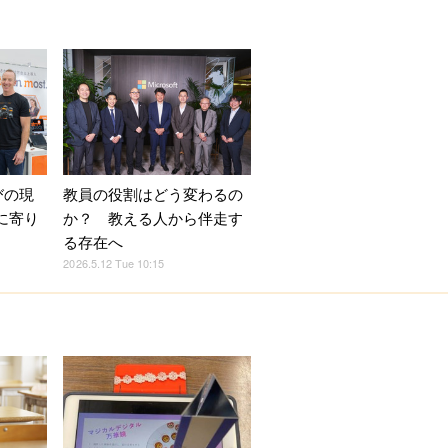
びの現
教員の役割はどう変わるの
に寄り
か？ 教える人から伴走す
る存在へ
2026.5.12 Tue 10:15