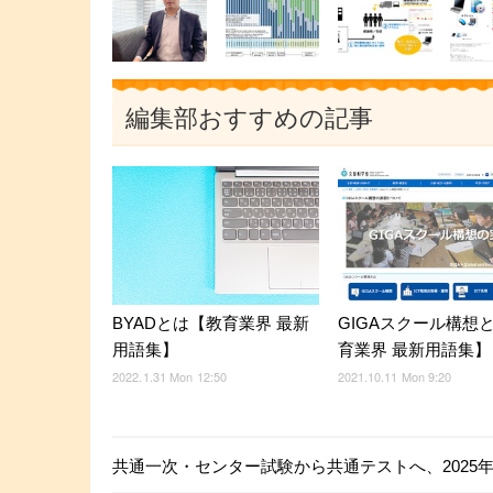
編集部おすすめの記事
BYADとは【教育業界 最新
GIGAスクール構想
用語集】
育業界 最新用語集】
2022.1.31 Mon 12:50
2021.10.11 Mon 9:20
共通一次・センター試験から共通テストへ、2025