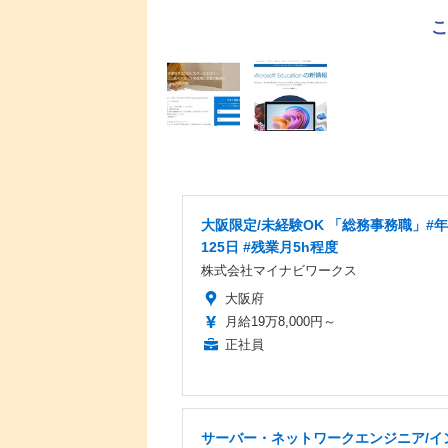
大阪限定/未経験OK 「総務事務職」#
125日 #残業月5h程度
株式会社マイナビワークス
大阪府
月給19万8,000円～
正社員
サーバー・ネットワークエンジニア/イ