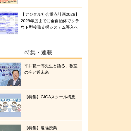
【デジタル社会重点計画2026】
2029年度までに全自治体でクラ
ウド型校務支援システム導入へ
特集・連載
平井聡一郎先生と語る、教室
の今と近未来
【特集】GIGAスクール構想
【特集】遠隔授業