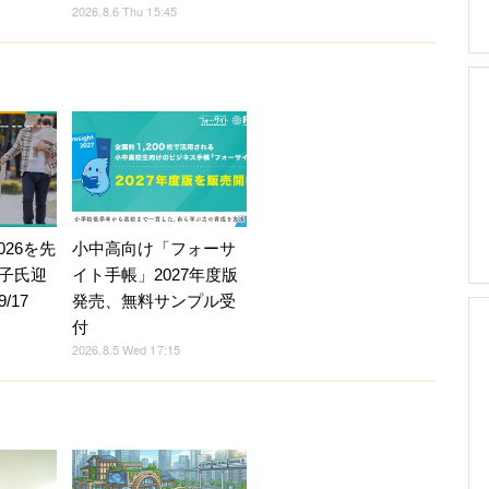
2026.8.6 Thu 15:45
026を先
小中高向け「フォーサ
子氏迎
イト手帳」2027年度版
/17
発売、無料サンプル受
付
2026.8.5 Wed 17:15