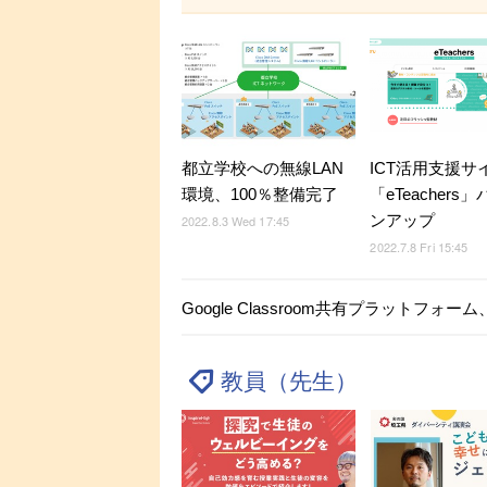
都立学校への無線LAN
ICT活用支援サ
環境、100％整備完了
「eTeachers
ンアップ
2022.8.3 Wed 17:45
2022.7.8 Fri 15:45
Google Classroom共有プラットフォー
教員（先生）