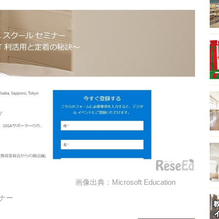
画像出典：Microsoft Education
ナー