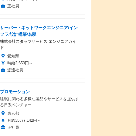
正社員
サーバー・ネットワークエンジニア/イン
フラ/設計構築/名駅
株式会社スタッフサービス エンジニアガイ
ド
愛知県
時給2,650円～
派遣社員
プロモーション
睡眠に関わる多様な製品やサービスを提供す
る日系ベンチャー
東京都
月給35万7,142円～
正社員