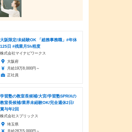
大阪限定/未経験OK 「総務事務職」#年休
125日 #残業月5h程度
株式会社マイナビワークス
大阪府
月給19万8,000円～
正社員
学習塾の教室長候補/大宮/学習塾SPRIXの
教室長候補/業界未経験OK/完全週休2日/
賞与年2回
株式会社スプリックス
埼玉県
月給28万5,000円～