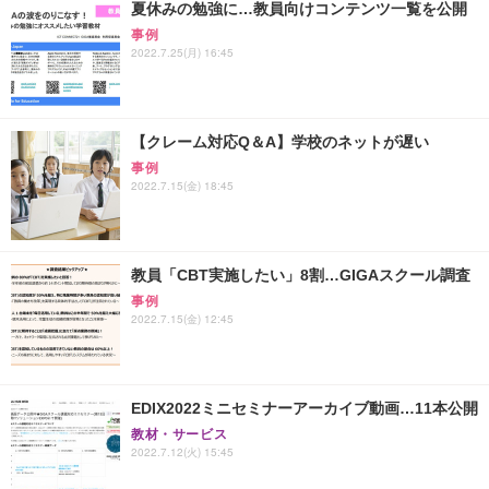
夏休みの勉強に…教員向けコンテンツ一覧を公開
事例
2022.7.25(月) 16:45
【クレーム対応Q＆A】学校のネットが遅い
事例
2022.7.15(金) 18:45
教員「CBT実施したい」8割…GIGAスクール調査
事例
2022.7.15(金) 12:45
EDIX2022ミニセミナーアーカイブ動画…11本公開
教材・サービス
2022.7.12(火) 15:45