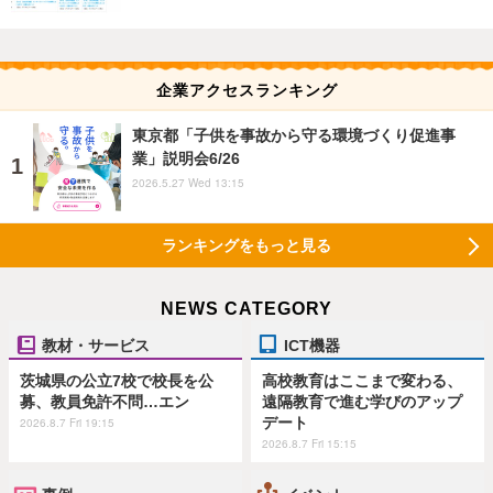
企業アクセスランキング
東京都「子供を事故から守る環境づくり促進事
業」説明会6/26
2026.5.27 Wed 13:15
ランキングをもっと見る
NEWS CATEGORY
教材・サービス
ICT機器
茨城県の公立7校で校長を公
高校教育はここまで変わる、
募、教員免許不問…エン
遠隔教育で進む学びのアップ
デート
2026.8.7 Fri 19:15
2026.8.7 Fri 15:15