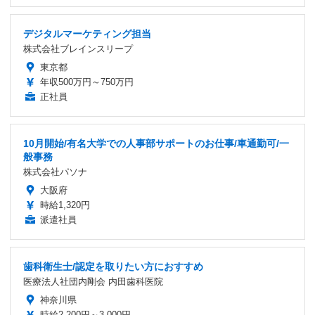
デジタルマーケティング担当
株式会社ブレインスリープ
東京都
年収500万円～750万円
正社員
10月開始/有名大学での人事部サポートのお仕事/車通勤可/一
般事務
株式会社パソナ
大阪府
時給1,320円
派遣社員
歯科衛生士/認定を取りたい方におすすめ
医療法人社団内剛会 内田歯科医院
神奈川県
時給2,200円～3,000円