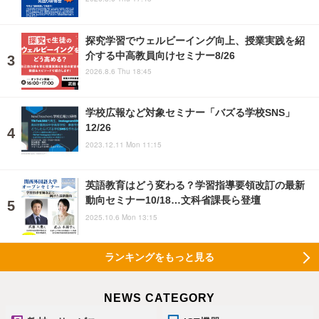
探究学習でウェルビーイング向上、授業実践を紹
介する中高教員向けセミナー8/26
2026.8.6 Thu 18:45
学校広報など対象セミナー「バズる学校SNS」
12/26
2023.12.11 Mon 11:15
英語教育はどう変わる？学習指導要領改訂の最新
動向セミナー10/18…文科省課長ら登壇
2025.10.6 Mon 13:15
ランキングをもっと見る
NEWS CATEGORY