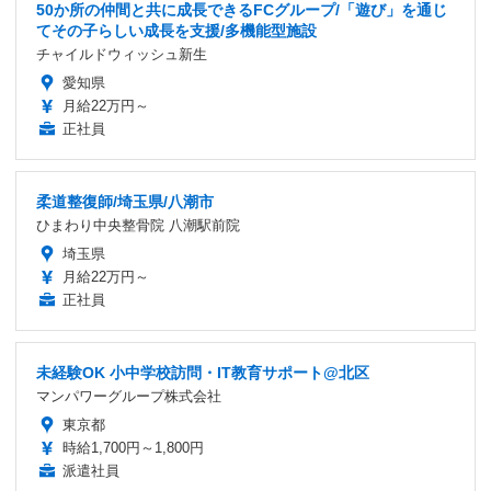
50か所の仲間と共に成長できるFCグループ/「遊び」を通じ
てその子らしい成長を支援/多機能型施設
チャイルドウィッシュ新生
愛知県
月給22万円～
正社員
柔道整復師/埼玉県/八潮市
ひまわり中央整骨院 八潮駅前院
埼玉県
月給22万円～
正社員
未経験OK 小中学校訪問・IT教育サポート@北区
マンパワーグループ株式会社
東京都
時給1,700円～1,800円
派遣社員