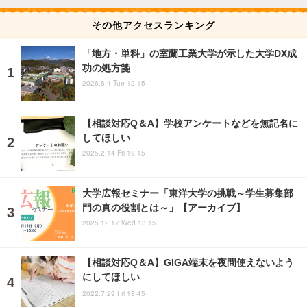
その他アクセスランキング
「地方・単科」の室蘭工業大学が示した大学DX成
功の処方箋
2026.8.4 Tue 12:15
【相談対応Q＆A】学校アンケートなどを無記名に
してほしい
2025.2.14 Fri 19:15
大学広報セミナー「東洋大学の挑戦～学生募集部
門の真の役割とは～」【アーカイブ】
2025.12.17 Wed 13:15
【相談対応Q＆A】GIGA端末を夜間使えないよう
にしてほしい
2022.7.29 Fri 18:45