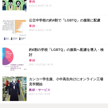
事例
2022.5.30(月) 18:15
公立中学校の約4割で「LGBTQ」の服装に配慮
事例
2022.3.22(火) 16:50
約6割の学校「LGBTQ」の服装へ配慮を導入・検
討
事例
2021.10.27(水) 18:15
カンコー学生服、小中高生向けにオンライン工場
見学開始
教材・サービス
2021.9.7(火) 16:20