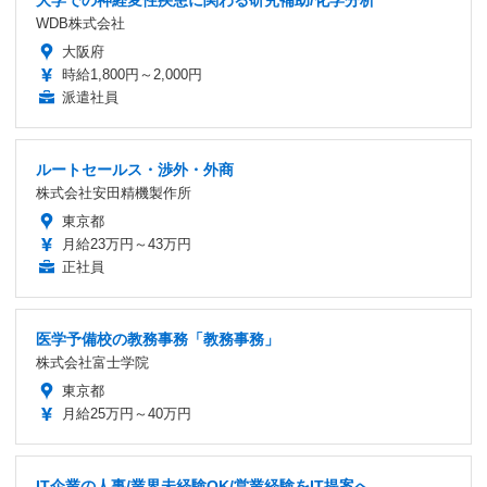
大学での神経変性疾患に関わる研究補助/化学分析
WDB株式会社
大阪府
時給1,800円～2,000円
派遣社員
ルートセールス・渉外・外商
株式会社安田精機製作所
東京都
月給23万円～43万円
正社員
医学予備校の教務事務「教務事務」
株式会社富士学院
東京都
月給25万円～40万円
IT企業の人事/業界未経験OK/営業経験をIT提案へ