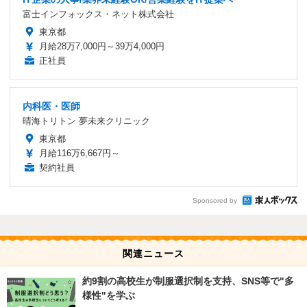
富士インフォックス・ネット株式会社
東京都
月給28万7,000円～39万4,000円
正社員
内科医・医師
晴海トリトン 夢未来クリニック
東京都
月給116万6,667円～
契約社員
Sponsored by
関連ニュース
約9割の高校生が制服選択制を支持、SNS等で"多
様性"を学ぶ