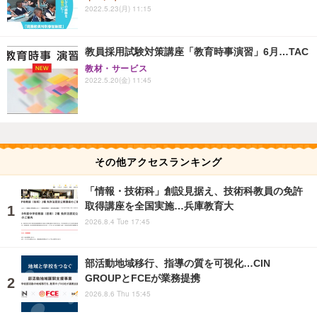
2022.5.23(月) 11:15
教員採用試験対策講座「教育時事演習」6月…TAC
教材・サービス
2022.5.20(金) 11:45
その他アクセスランキング
「情報・技術科」創設見据え、技術科教員の免許
取得講座を全国実施…兵庫教育大
2026.8.4 Tue 17:45
部活動地域移行、指導の質を可視化…CIN
GROUPとFCEが業務提携
2026.8.6 Thu 15:45