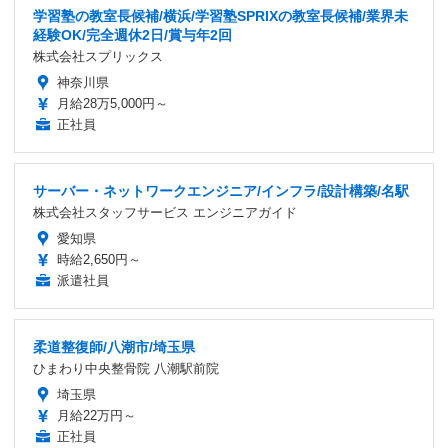
学習塾の教室長候補/横浜/学習塾SPRIXの教室長候補/業界未
経験OK/完全週休2日/賞与年2回
株式会社スプリックス
神奈川県
月給28万5,000円～
正社員
サーバー・ネットワークエンジニア/インフラ/設計構築/名駅
株式会社スタッフサービス エンジニアガイド
愛知県
時給2,650円～
派遣社員
柔道整復師/八潮市/埼玉県
ひまわり中央整骨院 八潮駅前院
埼玉県
月給22万円～
正社員