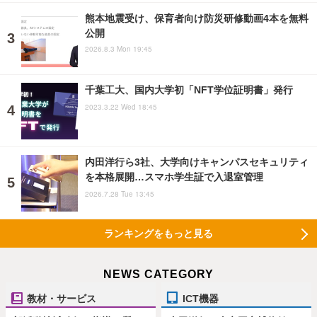
熊本地震受け、保育者向け防災研修動画4本を無料
公開
2026.8.3 Mon 19:45
千葉工大、国内大学初「NFT学位証明書」発行
2023.3.22 Wed 18:45
内田洋行ら3社、大学向けキャンパスセキュリティ
を本格展開…スマホ学生証で入退室管理
2026.7.28 Tue 13:45
ランキングをもっと見る
NEWS CATEGORY
教材・サービス
ICT機器