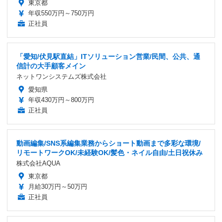
東京都
年収550万円～750万円
正社員
「愛知/伏見駅直結」ITソリューション営業/民間、公共、通
信計の大手顧客メイン
ネットワンシステムズ株式会社
愛知県
年収430万円～800万円
正社員
動画編集/SNS系編集業務からショート動画まで多彩な環境/
リモートワークOK/未経験OK/髪色・ネイル自由/土日祝休み
株式会社AQUA
東京都
月給30万円～50万円
正社員