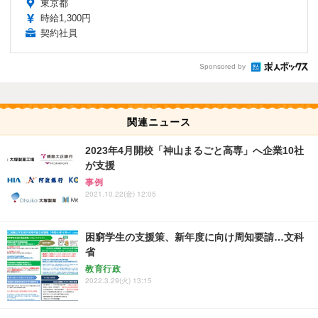
東京都
時給1,300円
契約社員
Sponsored by
関連ニュース
2023年4月開校「神山まるごと高専」へ企業10社
が支援
事例
2021.10.22(金) 12:05
困窮学生の支援策、新年度に向け周知要請…文科
省
教育行政
2022.3.29(火) 13:15