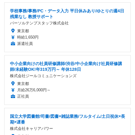
学校事務/事務/PC・データ入力 平日休みあり/ゆとりの週4日
残業なし 教授サポート
パーソルテンプスタッフ株式会社
東京都
時給1,650円
派遣社員
中小企業向けの社員研修講師/渋谷/中小企業向け社員研修講
師/未経験OK!年319万円～ 年休128日
株式会社ジールコミュニケーションズ
東京都
月給26万6,000円～
正社員
国立大学図書館/司書/図書×雑誌業務/フルタイム/土日祝休×長
期×遅番
株式会社キャリアパワー