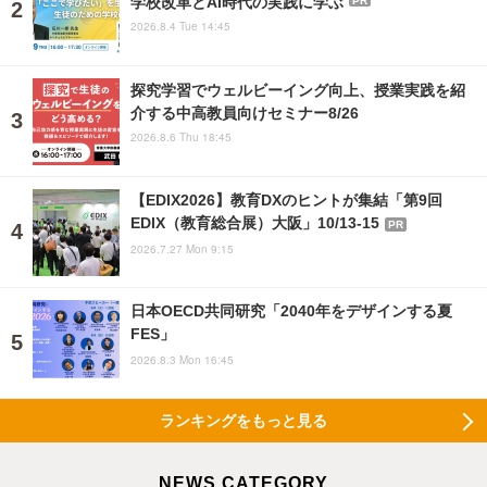
学校改革とAI時代の実践に学ぶ
2026.8.4 Tue 14:45
探究学習でウェルビーイング向上、授業実践を紹
介する中高教員向けセミナー8/26
2026.8.6 Thu 18:45
【EDIX2026】教育DXのヒントが集結「第9回
EDIX（教育総合展）大阪」10/13-15
PR
2026.7.27 Mon 9:15
日本OECD共同研究「2040年をデザインする夏
FES」
2026.8.3 Mon 16:45
ランキングをもっと見る
NEWS CATEGORY