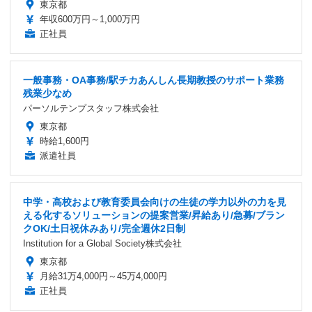
東京都
年収600万円～1,000万円
正社員
一般事務・OA事務/駅チカあんしん長期教授のサポート業務
残業少なめ
パーソルテンプスタッフ株式会社
東京都
時給1,600円
派遣社員
中学・高校および教育委員会向けの生徒の学力以外の力を見
える化するソリューションの提案営業/昇給あり/急募/ブラン
クOK/土日祝休みあり/完全週休2日制
Institution for a Global Society株式会社
東京都
月給31万4,000円～45万4,000円
正社員