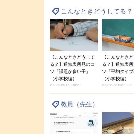
こんなときどうしてる？
【こんなときどうして
【こんなときど
る？】通知表所見のコ
る？】通知表所
ツ「課題が多い子」
ツ「平均タイプ
（小学校編）
（小学校編）
2022.2.24 Thu 10:20
2022.2.22 Tue 10:20
教員（先生）