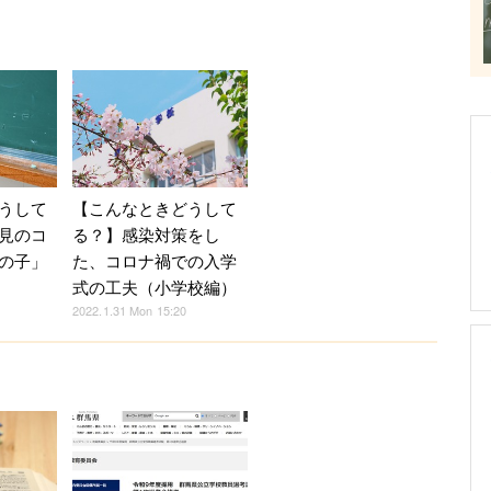
うして
【こんなときどうして
見のコ
る？】感染対策をし
の子」
た、コロナ禍での入学
式の工夫（小学校編）
2022.1.31 Mon 15:20