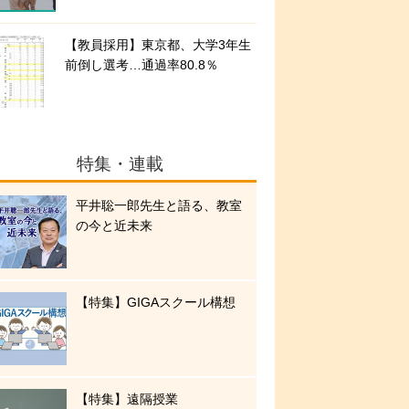
【教員採用】東京都、大学3年生
前倒し選考…通過率80.8％
特集・連載
平井聡一郎先生と語る、教室
の今と近未来
【特集】GIGAスクール構想
【特集】遠隔授業