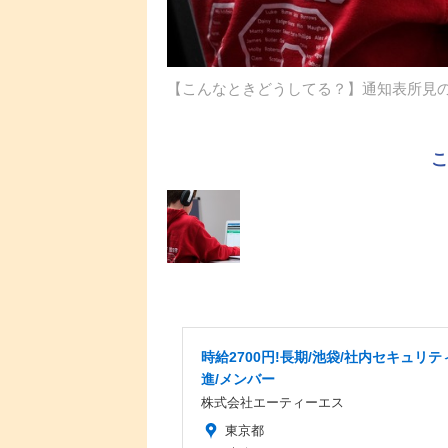
【こんなときどうしてる？】通知表所見
時給2700円!長期/池袋/社内セキュリテ
進/メンバー
株式会社エーティーエス
東京都