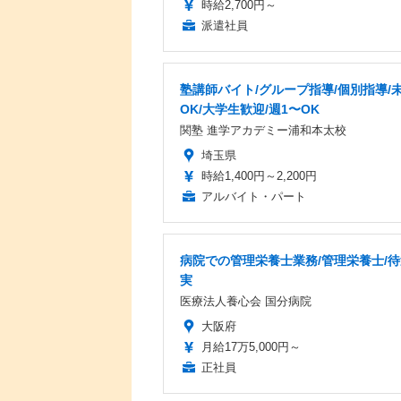
時給2,700円～
派遣社員
塾講師バイト/グループ指導/個別指導/
OK/大学生歓迎/週1〜OK
関塾 進学アカデミー浦和本太校
埼玉県
時給1,400円～2,200円
アルバイト・パート
病院での管理栄養士業務/管理栄養士/
実
医療法人養心会 国分病院
大阪府
月給17万5,000円～
正社員