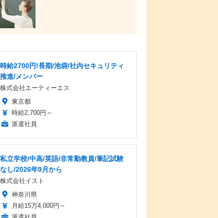
時給2700円!長期/池袋/社内セキュリティ
推進/メンバー
株式会社エーティーエス
東京都
時給2,700円～
派遣社員
私立学校/中高/英語/非常勤教員/筆記試験
なし/2026年9月から
株式会社イスト
神奈川県
月給15万4,000円～
派遣社員