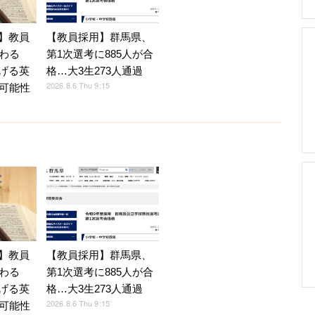
育】教員
【教員採用】群馬県、
わる
第1次選考に885人が合
広げる英
格…大3生273人通過
2026.8.6 Thu 9:15
可能性
育】教員
【教員採用】群馬県、
わる
第1次選考に885人が合
広げる英
格…大3生273人通過
2026.8.6 Thu 9:15
可能性