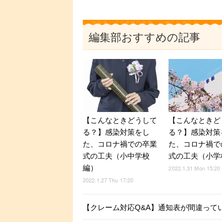
編集部おすすめの記事
【こんなときどうして
【こんなときど
る？】感染対策をし
る？】感染対策
た、コロナ禍での卒業
た、コロナ禍で
式の工夫（小中学校
式の工夫（小学
編）
2022.1.31 Mon 15:20
2022.1.27 Thu 17:20
【クレーム対応Q&A】通知表が間違って