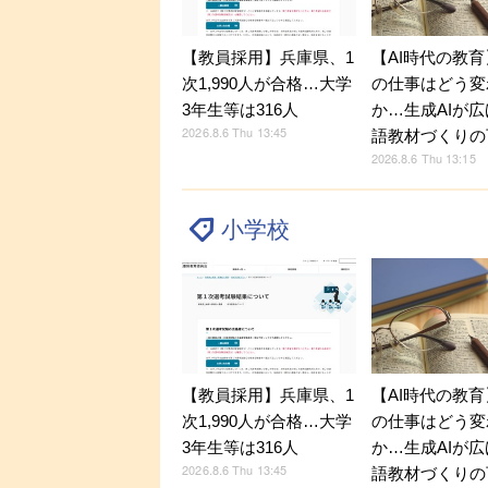
【教員採用】兵庫県、1
【AI時代の教
次1,990人が合格…大学
の仕事はどう変
3年生等は316人
か…生成AIが
2026.8.6 Thu 13:45
語教材づくりの
2026.8.6 Thu 13:15
小学校
【教員採用】兵庫県、1
【AI時代の教
次1,990人が合格…大学
の仕事はどう変
3年生等は316人
か…生成AIが
2026.8.6 Thu 13:45
語教材づくりの