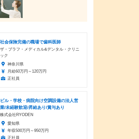
社会保険完備の職場で歯科医師
ザ・ブラフ・メディカル&デンタル・クリニ
ック
神奈川県
月給60万円～120万円
正社員
ビル・学校・病院向け空調設備の法人営
業/未経験歓迎/昇給あり/賞与あり
株式会社RYODEN
愛知県
年収500万円～950万円
正社員