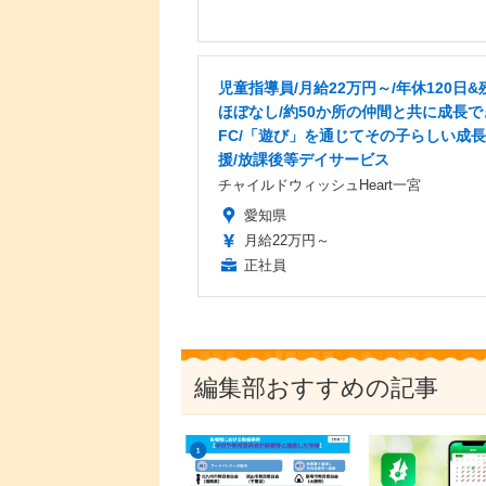
児童指導員/月給22万円～/年休120日&
ほぼなし/約50か所の仲間と共に成長で
FC/「遊び」を通じてその子らしい成
援/放課後等デイサービス
チャイルドウィッシュHeart一宮
愛知県
月給22万円～
正社員
編集部おすすめの記事