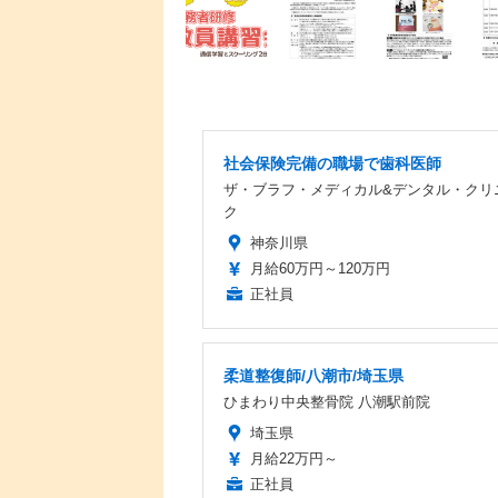
社会保険完備の職場で歯科医師
ザ・ブラフ・メディカル&デンタル・クリ
ク
神奈川県
月給60万円～120万円
正社員
柔道整復師/八潮市/埼玉県
ひまわり中央整骨院 八潮駅前院
埼玉県
月給22万円～
正社員