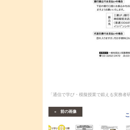
「通信で学び・模擬授業で鍛える実務者
前の画像