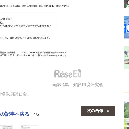
画像出典：知識環境研究会
研修教員講習会」
次の画像
この記事へ戻る
4/5