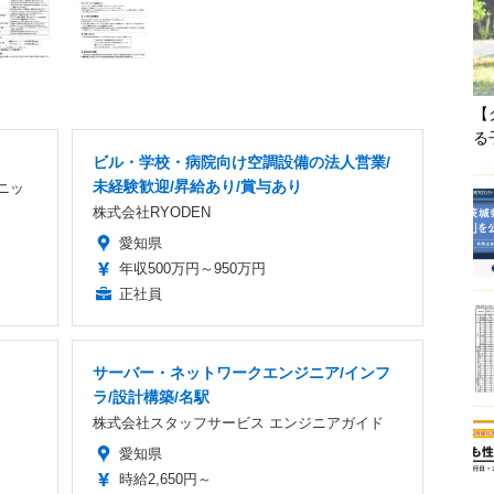
【
る
ビル・学校・病院向け空調設備の法人営業/
未経験歓迎/昇給あり/賞与あり
ニッ
株式会社RYODEN
愛知県
年収500万円～950万円
正社員
サーバー・ネットワークエンジニア/インフ
ラ/設計構築/名駅
株式会社スタッフサービス エンジニアガイド
愛知県
時給2,650円～