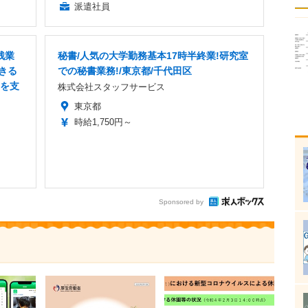
派遣社員
残業
秘書/人気の大学勤務基本17時半終業!研究室
きる
での秘書業務!/東京都/千代田区
長を支
株式会社スタッフサービス
東京都
時給1,750円～
Sponsored by