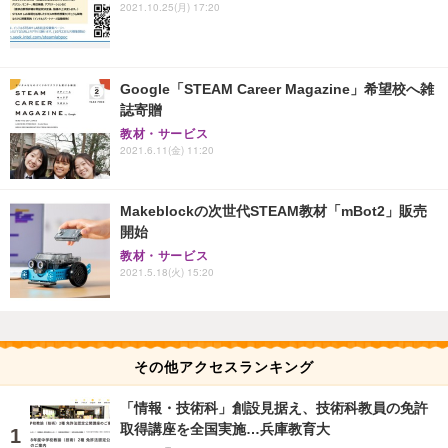
2021.10.25(月) 17:20
Google「STEAM Career Magazine」希望校へ雑
誌寄贈
教材・サービス
2021.6.11(金) 11:20
Makeblockの次世代STEAM教材「mBot2」販売
開始
教材・サービス
2021.5.18(火) 15:20
その他アクセスランキング
「情報・技術科」創設見据え、技術科教員の免許
取得講座を全国実施…兵庫教育大