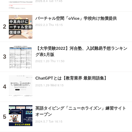
2026.8.4 Tue 17:45
バーチャル空間「oVice」学校向け無償提供
2022.2.3 Thu 15:15
【大学受験2022】河合塾、入試難易予想ランキン
グ表1月版
2022.1.20 Thu 11:50
ChatGPTとは【教育業界 最新用語集】
2025.1.29 Wed 9:15
英語タイピング「ニューホライズン」練習サイト
オープン
2024.5.7 Tue 16:15