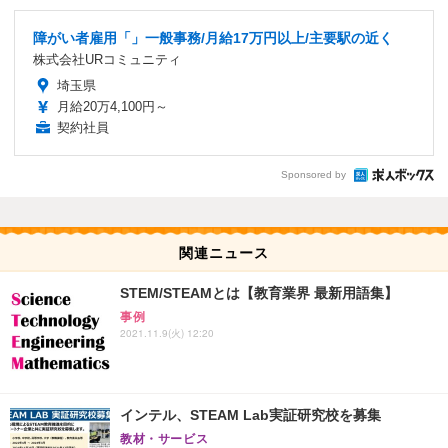
障がい者雇用「」一般事務/月給17万円以上/主要駅の近く
株式会社URコミュニティ
埼玉県
月給20万4,100円～
契約社員
Sponsored by
関連ニュース
STEM/STEAMとは【教育業界 最新用語集】
事例
2021.11.9(火) 12:20
インテル、STEAM Lab実証研究校を募集
教材・サービス