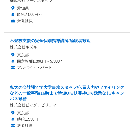
株式会社ワークスタッフ
愛知県
時給2,000円～
派遣社員
不登校支援の完全個別指導講師/経験者歓迎
株式会社キズキ
東京都
固定報酬1,890円～5,500円
アルバイト・パート
私大の会計課で学大学事務スタッフ/伝票入力やファイリング
などの一般事務/16時まで時短OK/扶養枠OK/残業なし/キャン
パス勤務
株式会社ビッグアビリティ
東京都
時給1,550円
派遣社員