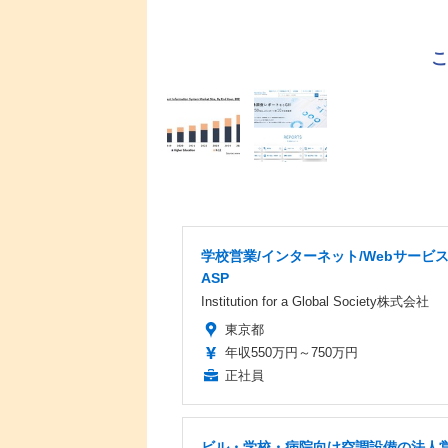
学校営業/インターネット/Webサービ
ASP
Institution for a Global Society株式会社
東京都
年収550万円～750万円
正社員
ビル・学校・病院向け空調設備の法人営