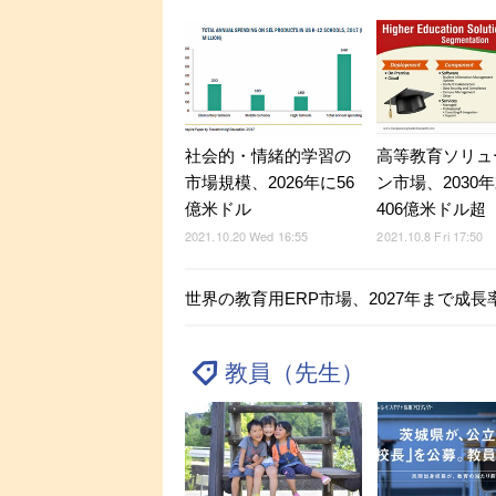
社会的・情緒的学習の
高等教育ソリュ
市場規模、2026年に56
ン市場、2030
億米ドル
406億米ドル超
2021.10.20 Wed 16:55
2021.10.8 Fri 17:50
世界の教育用ERP市場、2027年まで成長率
教員（先生）