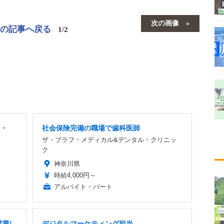
次の画像
この記事へ戻る
1/2
ス・
社会保険完備の職場で歯科医師
ザ・ブラフ・メディカル&デンタル・クリニッ
ク
神奈川県
時給4,000円～
アルバイト・パート
業/
デジタルマーケティング担当