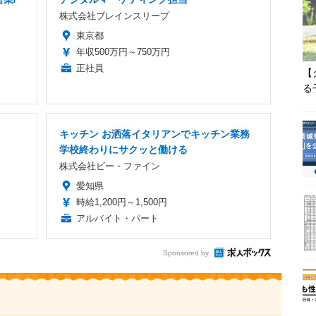
株式会社ブレインスリープ
東京都
年収500万円～750万円
正社員
【
る
キッチン お洒落イタリアンでキッチン業務
学校終わりにサクッと働ける
株式会社ビー・ファイン
愛知県
時給1,200円～1,500円
アルバイト・パート
Sponsored by