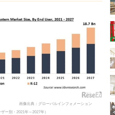
画像出典：グローバルインフォメーション
ー別・2021年～2027年）