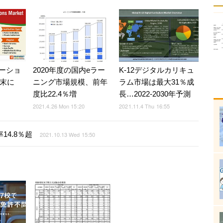
ーショ
2020年度の国内eラー
K-12デジタルカリキュ
年末に
ニング市場規模、前年
ラム市場は最大31％成
度比22.4％増
長…2022-2030年予測
2021.4.26 Mon 15:20
2021.11.4 Thu 16:55
14.8％超
2021.10.13 Wed 15:50