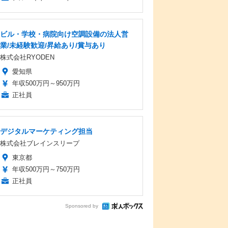
ビル・学校・病院向け空調設備の法人営
業/未経験歓迎/昇給あり/賞与あり
株式会社RYODEN
愛知県
年収500万円～950万円
正社員
デジタルマーケティング担当
株式会社ブレインスリープ
東京都
年収500万円～750万円
正社員
Sponsored by