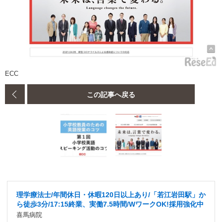
ECC
この記事へ戻る
理学療法士/年間休日・休暇120日以上あり/「若江岩田駅」か
ら徒歩3分/17:15終業、実働7.5時間/WワークOK!採用強化中
喜馬病院