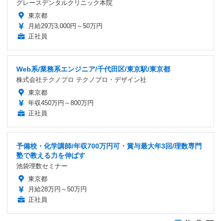
グレースデンタルクリニック本院
東京都
月給29万3,000円～50万円
正社員
Web系/業務系エンジニア/千代田区/東京駅/東京都
株式会社テクノプロ テクノプロ・デザイン社
東京都
年収450万円～800万円
正社員
予備校・化学講師/年収700万円可・賞与最大年3回/理数専門
塾で教える力を伸ばす
池袋理数セミナー
東京都
月給28万円～50万円
正社員