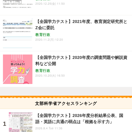
2020.12.25(金) 11:50
【全国学力テスト】2021年度、教育測定研究所と
Z会に委託
教育行政
2020.11.2(月) 12:20
【全国学力テスト】2020年度の調査問題や解説資
料など公開
教育行政
2020.10.20(火) 16:50
文部科学省アクセスランキング
【全国学力テスト】2026年度分析結果公表、国
語・英語に共通の弱点は「根拠を示す力」
2026.8.4 Tue 11:36