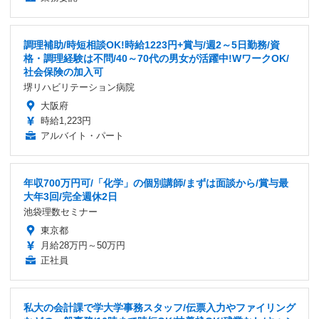
調理補助/時短相談OK!時給1223円+賞与/週2～5日勤務/資
格・調理経験は不問/40～70代の男女が活躍中!WワークOK/
社会保険の加入可
堺リハビリテーション病院
大阪府
時給1,223円
アルバイト・パート
年収700万円可/「化学」の個別講師/まずは面談から/賞与最
大年3回/完全週休2日
池袋理数セミナー
東京都
月給28万円～50万円
正社員
私大の会計課で学大学事務スタッフ/伝票入力やファイリング