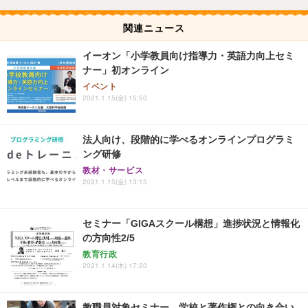
関連ニュース
イーオン「小学教員向け指導力・英語力向上セミ
ナー」初オンライン
イベント
2021.1.15(金) 15:50
法人向け、段階的に学べるオンラインプログラミ
ング研修
教材・サービス
2021.1.15(金) 13:15
セミナー「GIGAスクール構想」進捗状況と情報化
の方向性2/5
教育行政
2021.1.14(木) 17:20
教職員対象セミナー、学校と著作権との向き合い