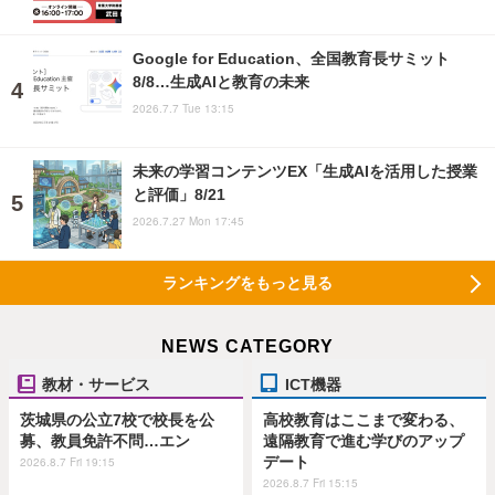
Google for Education、全国教育長サミット
8/8…生成AIと教育の未来
2026.7.7 Tue 13:15
未来の学習コンテンツEX「生成AIを活用した授業
と評価」8/21
2026.7.27 Mon 17:45
ランキングをもっと見る
NEWS CATEGORY
教材・サービス
ICT機器
茨城県の公立7校で校長を公
高校教育はここまで変わる、
募、教員免許不問…エン
遠隔教育で進む学びのアップ
デート
2026.8.7 Fri 19:15
2026.8.7 Fri 15:15