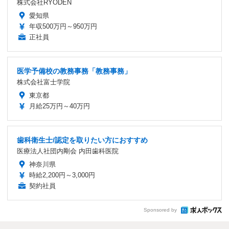
株式会社RYODEN
愛知県
年収500万円～950万円
正社員
医学予備校の教務事務「教務事務」
株式会社富士学院
東京都
月給25万円～40万円
歯科衛生士/認定を取りたい方におすすめ
医療法人社団内剛会 内田歯科医院
神奈川県
時給2,200円～3,000円
契約社員
Sponsored by