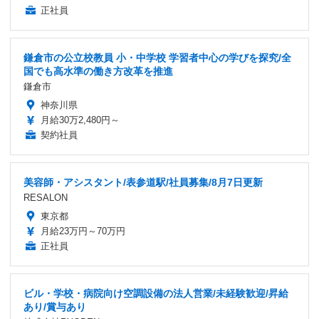
正社員
鎌倉市の公立校教員 小・中学校 学習者中心の学びを探究/全
国でも高水準の働き方改革を推進
鎌倉市
神奈川県
月給30万2,480円～
契約社員
美容師・アシスタント/表参道駅/社員募集/8月7日更新
RESALON
東京都
月給23万円～70万円
正社員
ビル・学校・病院向け空調設備の法人営業/未経験歓迎/昇給
あり/賞与あり