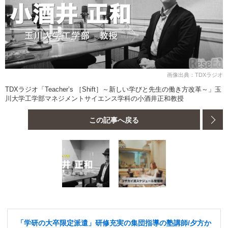
画像出典：TDXラジオ
TDXラジオ「Teacher’s ［Shift］～新しい学びと先生の働き方改革～」玉
川大学工学部マネジメントサイエンス学科の小酒井正和教授
この記事へ戻る
「学研の大卒限定派遣」研修充実の集団指導の塾講師/夕方か