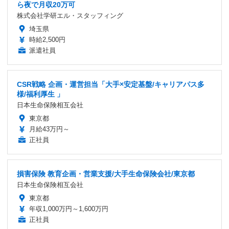
ら夜で月収20万可
株式会社学研エル・スタッフィング
埼玉県
時給2,500円
派遣社員
CSR戦略 企画・運営担当「大手×安定基盤/キャリアパス多
様/福利厚生 」
日本生命保険相互会社
東京都
月給43万円～
正社員
損害保険 教育企画・営業支援/大手生命保険会社/東京都
日本生命保険相互会社
東京都
年収1,000万円～1,600万円
正社員