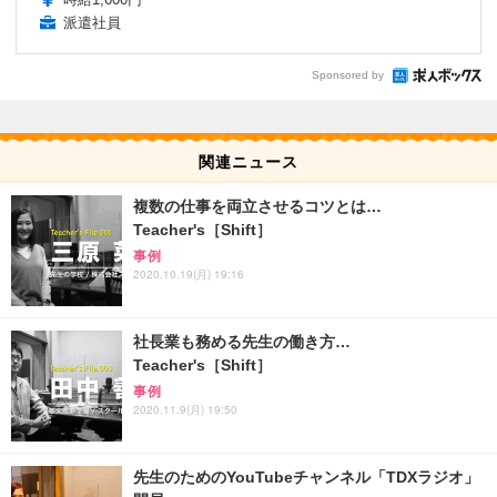
派遣社員
Sponsored by
関連ニュース
複数の仕事を両立させるコツとは…
Teacher's［Shift］
事例
2020.10.19(月) 19:16
社長業も務める先生の働き方…
Teacher's［Shift］
事例
2020.11.9(月) 19:50
先生のためのYouTubeチャンネル「TDXラジオ」