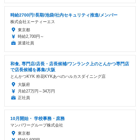
時給2700円!長期/池袋/社内セキュリティ推進/メンバー
株式会社エーティーエス
東京都
時給2,700円～
派遣社員
和食, 専門店/店長・店長候補/ワンランク上のとんかつ専門店
で店長候補を募集/大阪
とんかつKYK 粋花KYKあべのハルカスダイニング店
大阪府
月給27万円～34万円
正社員
10月開始・ 学校事務・庶務
マンパワーグループ株式会社
東京都
時給1,600円