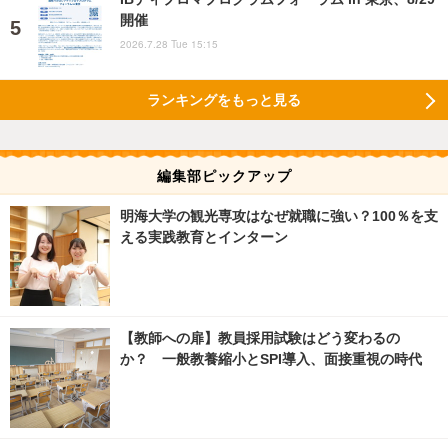
開催
2026.7.28 Tue 15:15
ランキングをもっと見る
編集部ピックアップ
明海大学の観光専攻はなぜ就職に強い？100％を支
える実践教育とインターン
【教師への扉】教員採用試験はどう変わるの
か？ 一般教養縮小とSPI導入、面接重視の時代