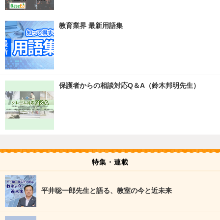
教育業界 最新用語集
保護者からの相談対応Q＆A（鈴木邦明先生）
特集・連載
平井聡一郎先生と語る、教室の今と近未来