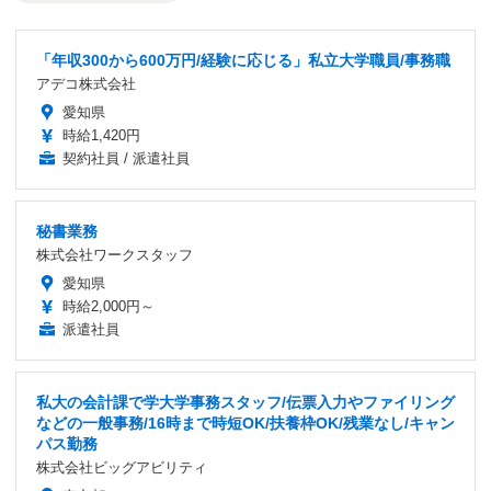
「年収300から600万円/経験に応じる」私立大学職員/事務職
アデコ株式会社
愛知県
時給1,420円
契約社員 / 派遣社員
秘書業務
株式会社ワークスタッフ
愛知県
時給2,000円～
派遣社員
私大の会計課で学大学事務スタッフ/伝票入力やファイリング
などの一般事務/16時まで時短OK/扶養枠OK/残業なし/キャン
パス勤務
株式会社ビッグアビリティ