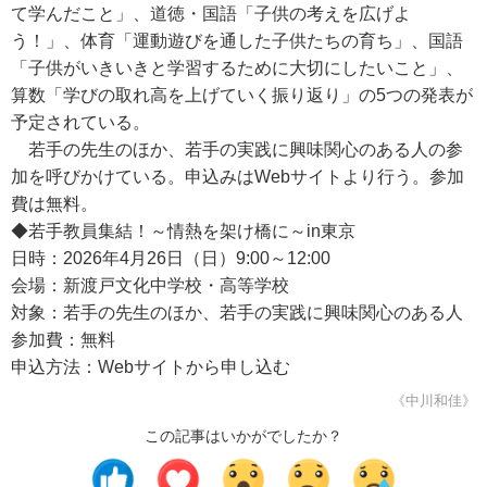
て学んだこと」、道徳・国語「子供の考えを広げよ
う！」、体育「運動遊びを通した子供たちの育ち」、国語
「子供がいきいきと学習するために大切にしたいこと」、
算数「学びの取れ高を上げていく振り返り」の5つの発表が
予定されている。
若手の先生のほか、若手の実践に興味関心のある人の参
加を呼びかけている。申込みはWebサイトより行う。参加
費は無料。
◆若手教員集結！～情熱を架け橋に～in東京
日時：2026年4月26日（日）9:00～12:00
会場：新渡戸文化中学校・高等学校
対象：若手の先生のほか、若手の実践に興味関心のある人
参加費：無料
申込方法：Webサイトから申し込む
《中川和佳》
この記事はいかがでしたか？