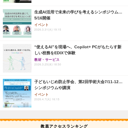
生成AI活用で未来の学びを考えるシンポジウム…
5/16開催
イベント
2026.3.31(火) 19:15
“使えるAI”を現場へ、Copilot+ PCがもたらす新
しい校務をEDIXで体験
教材・サービス
2026.3.25(水) 18:50
子どもいじめ防止学会、第2回学術大会7/11-12…
シンポジウムや講演
イベント
2026.4.7(火) 16:15
教員アクセスランキング