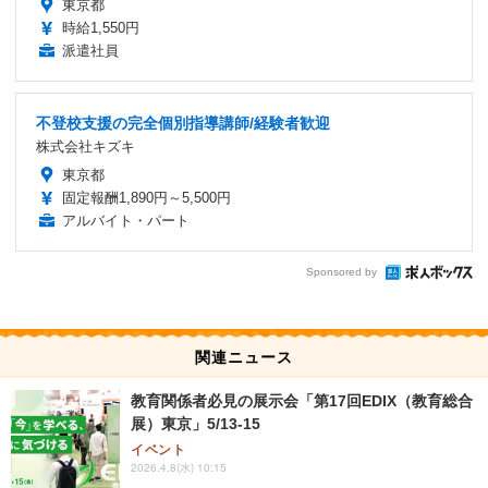
東京都
時給1,550円
派遣社員
不登校支援の完全個別指導講師/経験者歓迎
株式会社キズキ
東京都
固定報酬1,890円～5,500円
アルバイト・パート
Sponsored by
関連ニュース
教育関係者必見の展示会「第17回EDIX（教育総合
展）東京」5/13-15
イベント
2026.4.8(水) 10:15