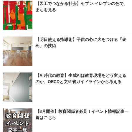
【図工でつながる社会】セブン‐イレブンの色で、
まちを見る
【明日使える指導術】子供の心に火をつける「褒
め」の技術
【AI時代の教育】生成AIは教育現場をどう変える
のか、OECDと文科省ガイドラインから考える
【8月開催】教育関係者必見！イベント情報記事一
覧はこちら