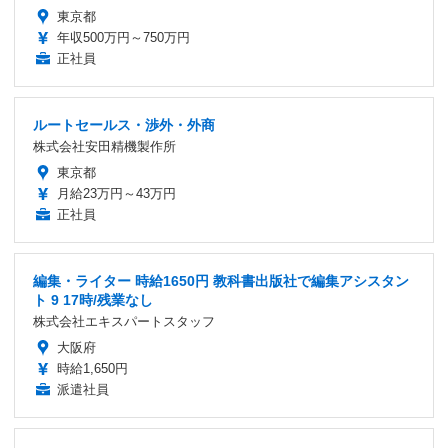
東京都
年収500万円～750万円
正社員
ルートセールス・渉外・外商
株式会社安田精機製作所
東京都
月給23万円～43万円
正社員
編集・ライター 時給1650円 教科書出版社で編集アシスタン
ト 9 17時/残業なし
株式会社エキスパートスタッフ
大阪府
時給1,650円
派遣社員