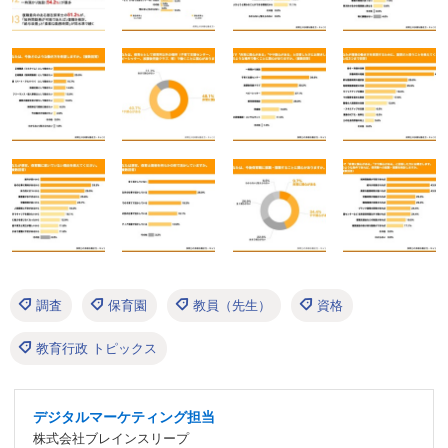
調査
保育園
教員（先生）
資格
教育行政 トピックス
デジタルマーケティング担当
株式会社ブレインスリープ