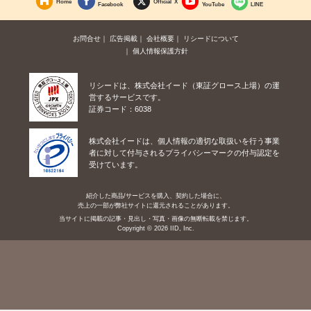
Home
Official X
Facebook
YouTube
LINE
お問合せ
広告掲載
会社概要
リシードについて
個人情報保護方針
リシードは、株式会社イード（東証グロース上場）の運
営するサービスです。
証券コード：6038
株式会社イードは、個人情報の適切な取扱いを行う事業
者に対して付与されるプライバシーマークの付与認定を
受けています。
紹介した商品/サービスを購入、契約した場合に、
売上の一部が弊社サイトに還元されることがあります。
当サイトに掲載の記事・見出し・写真・画像の無断転載を禁じます。
Copyright © 2026 IID, Inc.