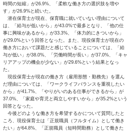
時間の短縮」が26.9%、「柔軟な働き方の選択肢を増や
す」が26.9%と続いた。
潜在保育士が現在、保育職に就いていない理由について
は、「給与が低いから」が43.0%で最多となり、「他の仕
事に興味があるから」が33.3%、「体力的にきついから」
が29.0%という回答となった。また、現役保育士が現在の
働き方において課題だと感じていることについては、「給
与が低い」が38.0%、「労働時間が長い」が37.0%、「キャ
リアアップの機会が少ない」が29.6%という結果となっ
た。
現役保育士が現在の働き方（雇用形態・勤務先）を選ん
だ理由については、「ワークライフバランスを重視したい
から」が41.7%、「やりがいのある仕事ができるから」が
37.0%、「家庭や育児と両立しやすいから」が35.2%という
回答となった。
今後どのような働き方を希望するかについて質問したと
ころ、現役保育士は「正規職員（フルタイム）として働き
たい」が64.8%、「正規職員（短時間勤務）として働きた