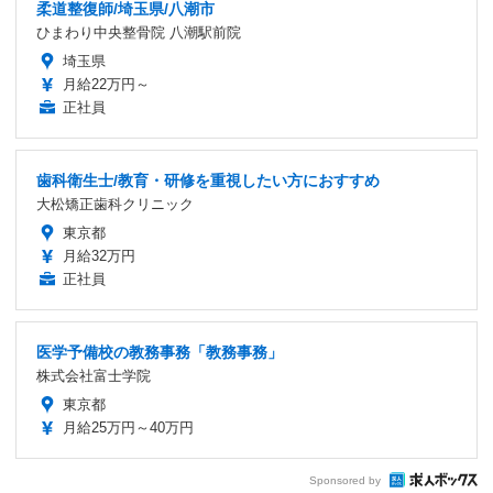
柔道整復師/埼玉県/八潮市
ひまわり中央整骨院 八潮駅前院
埼玉県
月給22万円～
正社員
歯科衛生士/教育・研修を重視したい方におすすめ
大松矯正歯科クリニック
東京都
月給32万円
正社員
医学予備校の教務事務「教務事務」
株式会社富士学院
東京都
月給25万円～40万円
Sponsored by