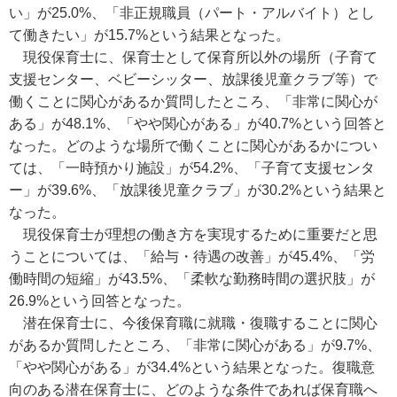
い」が25.0%、「非正規職員（パート・アルバイト）とし
て働きたい」が15.7%という結果となった。
現役保育士に、保育士として保育所以外の場所（子育て
支援センター、ベビーシッター、放課後児童クラブ等）で
働くことに関心があるか質問したところ、「非常に関心が
ある」が48.1%、「やや関心がある」が40.7%という回答と
なった。どのような場所で働くことに関心があるかについ
ては、「一時預かり施設」が54.2%、「子育て支援センタ
ー」が39.6%、「放課後児童クラブ」が30.2%という結果と
なった。
現役保育士が理想の働き方を実現するために重要だと思
うことについては、「給与・待遇の改善」が45.4%、「労
働時間の短縮」が43.5%、「柔軟な勤務時間の選択肢」が
26.9%という回答となった。
潜在保育士に、今後保育職に就職・復職することに関心
があるか質問したところ、「非常に関心がある」が9.7%、
「やや関心がある」が34.4%という結果となった。復職意
向のある潜在保育士に、どのような条件であれば保育職へ