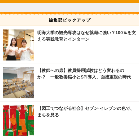
編集部ピックアップ
明海大学の観光専攻はなぜ就職に強い？100％を支
える実践教育とインターン
【教師への扉】教員採用試験はどう変わるの
か？ 一般教養縮小とSPI導入、面接重視の時代
【図工でつながる社会】セブン‐イレブンの色で、
まちを見る