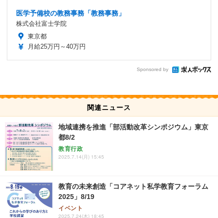
医学予備校の教務事務「教務事務」
株式会社富士学院
東京都
月給25万円～40万円
Sponsored by
関連ニュース
地域連携を推進「部活動改革シンポジウム」東京
都8/2
教育行政
2025.7.14(月) 15:45
教育の未来創造「コアネット私学教育フォーラム
2025」8/19
イベント
2025.7.24(木) 18:45