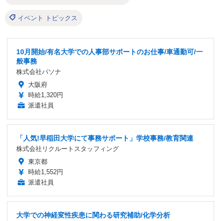
イベント トピックス
10月開始/有名大学での人事部サポートのお仕事/車通勤可/一
般事務
株式会社パソナ
大阪府
時給1,320円
派遣社員
「人気!早稲田大学にて事務サポート」学校事務/教育関連
株式会社リクルートスタッフィング
東京都
時給1,552円
派遣社員
大学での神経変性疾患に関わる研究補助/化学分析