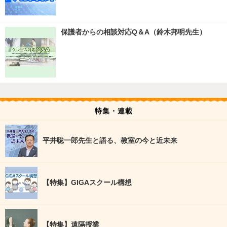
保護者からの相談対応Q＆A（鈴木邦明先生）
特集・連載
平井聡一郎先生と語る、教室の今と近未来
【特集】GIGAスクール構想
【特集】遠隔授業