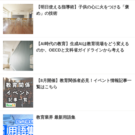
【明日使える指導術】子供の心に火をつける「褒
め」の技術
【AI時代の教育】生成AIは教育現場をどう変える
のか、OECDと文科省ガイドラインから考える
【8月開催】教育関係者必見！イベント情報記事一
覧はこちら
教育業界 最新用語集