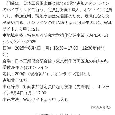
開催は、日本工業倶楽部会館での現地参加とオンライン
のハイブリッドで行う。定員は対面200人、オンライン定員
なし。参加無料。現地参加は先着順のため、定員になり次
第締め切る。オンラインの申込締切は8月4日午後5時。Web
サイトより申し込む。
◆地域中核・特色ある研究大学強化促進事業（J-PEAKS）
シンポジウム2025
日時：2025年8月4日（月）13:30～17:00（12:30受付開
始）
会場：日本工業倶楽部会館（東京都千代田区丸の内1-4-6）
受付2Fまたはオンライン
定員：200名（現地参加）、オンライン定員なし
参加費：無料
申込締切：対面参加は定員になり次第（先着順）、オンラ
イン8月4日（月）17:00
申込方法：Webサイトより申し込む
《宮内みりる》