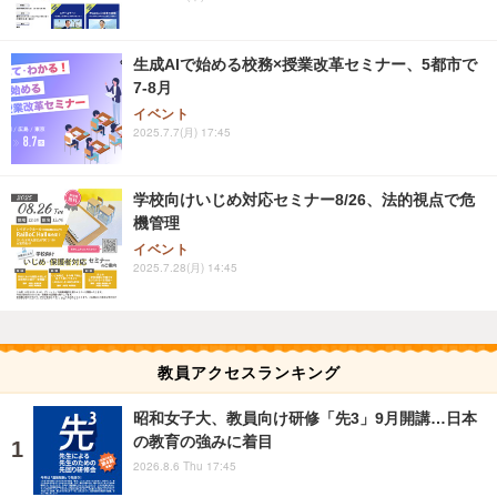
生成AIで始める校務×授業改革セミナー、5都市で
7-8月
イベント
2025.7.7(月) 17:45
学校向けいじめ対応セミナー8/26、法的視点で危
機管理
イベント
2025.7.28(月) 14:45
教員アクセスランキング
昭和女子大、教員向け研修「先3」9月開講…日本
の教育の強みに着目
2026.8.6 Thu 17:45