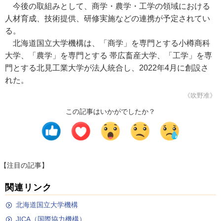
今後の取組みとして、商学・農学・工学の領域における
人材育成、技術提供、研修実施などの連携が予定されてい
る。
北海道国立大学機構は、「商学」を専門とする小樽商科
大学、「農学」を専門とする 帯広畜産大学、「工学」を専
門とする北見工業大学が法人統合し、2022年4月に創設さ
れた。
《吹野准》
この記事はいかがでしたか？
【注目の記事】
関連リンク
北海道国立大学機構
JICA（国際協力機構）