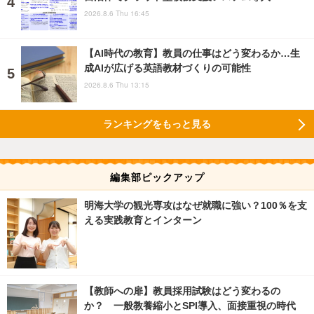
2026.8.6 Thu 16:45
【AI時代の教育】教員の仕事はどう変わるか…生
成AIが広げる英語教材づくりの可能性
2026.8.6 Thu 13:15
ランキングをもっと見る
編集部ピックアップ
明海大学の観光専攻はなぜ就職に強い？100％を支
える実践教育とインターン
【教師への扉】教員採用試験はどう変わるの
か？ 一般教養縮小とSPI導入、面接重視の時代