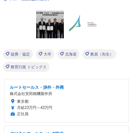
提携・協定
大学
北海道
教員（先生）
教育行政 トピックス
ルートセールス・渉外・外商
株式会社安田精機製作所
東京都
月給23万円～43万円
正社員