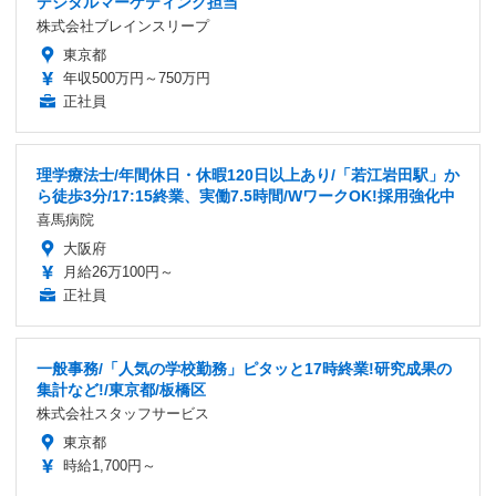
デジタルマーケティング担当
株式会社ブレインスリープ
東京都
年収500万円～750万円
正社員
理学療法士/年間休日・休暇120日以上あり/「若江岩田駅」か
ら徒歩3分/17:15終業、実働7.5時間/WワークOK!採用強化中
喜馬病院
大阪府
月給26万100円～
正社員
一般事務/「人気の学校勤務」ピタッと17時終業!研究成果の
集計など!/東京都/板橋区
株式会社スタッフサービス
東京都
時給1,700円～