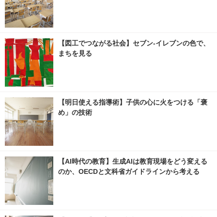
【図工でつながる社会】セブン‐イレブンの色で、
まちを見る
【明日使える指導術】子供の心に火をつける「褒
め」の技術
【AI時代の教育】生成AIは教育現場をどう変える
のか、OECDと文科省ガイドラインから考える