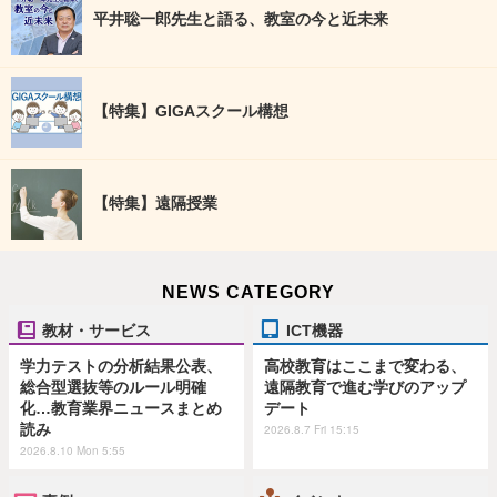
平井聡一郎先生と語る、教室の今と近未来
【特集】GIGAスクール構想
【特集】遠隔授業
NEWS CATEGORY
教材・サービス
ICT機器
学力テストの分析結果公表、
高校教育はここまで変わる、
総合型選抜等のルール明確
遠隔教育で進む学びのアップ
化…教育業界ニュースまとめ
デート
読み
2026.8.7 Fri 15:15
2026.8.10 Mon 5:55