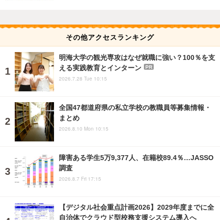
その他アクセスランキング
明海大学の観光専攻はなぜ就職に強い？100％を支
える実践教育とインターン
PR
2026.7.28 Tue 10:15
全国47都道府県の私立学校の教職員等募集情報・
まとめ
2026.8.10 Mon 10:15
障害ある学生5万9,377人、在籍校89.4％…JASSO
調査
2026.8.7 Fri 17:15
【デジタル社会重点計画2026】2029年度までに全
自治体でクラウド型校務支援システム導入へ