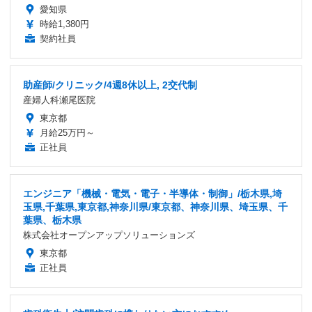
愛知県
時給1,380円
契約社員
助産師/クリニック/4週8休以上, 2交代制
産婦人科瀬尾医院
東京都
月給25万円～
正社員
エンジニア「機械・電気・電子・半導体・制御」/栃木県,埼
玉県,千葉県,東京都,神奈川県/東京都、神奈川県、埼玉県、千
葉県、栃木県
株式会社オープンアップソリューションズ
東京都
正社員