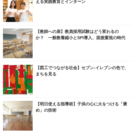
える実践教育とインターン
【教師への扉】教員採用試験はどう変わるの
か？ 一般教養縮小とSPI導入、面接重視の時代
【図工でつながる社会】セブン‐イレブンの色で、
まちを見る
【明日使える指導術】子供の心に火をつける「褒
め」の技術