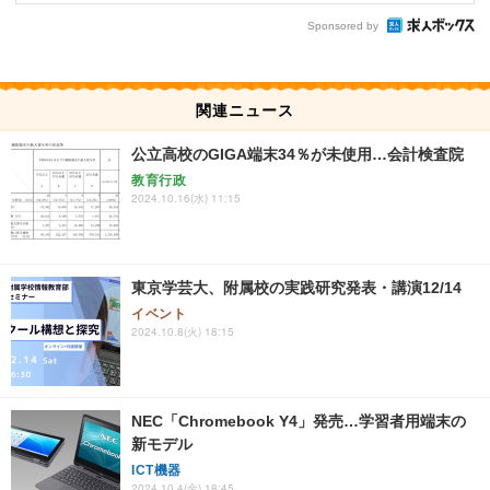
Sponsored by
関連ニュース
公立高校のGIGA端末34％が未使用…会計検査院
教育行政
2024.10.16(水) 11:15
東京学芸大、附属校の実践研究発表・講演12/14
イベント
2024.10.8(火) 18:15
NEC「Chromebook Y4」発売…学習者用端末の
新モデル
ICT機器
2024.10.4(金) 18:45