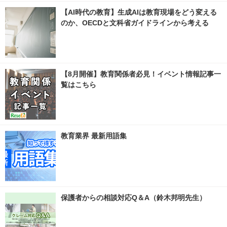
【AI時代の教育】生成AIは教育現場をどう変える
のか、OECDと文科省ガイドラインから考える
【8月開催】教育関係者必見！イベント情報記事一
覧はこちら
教育業界 最新用語集
保護者からの相談対応Q＆A（鈴木邦明先生）