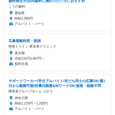
歯科衛生士/訪問歯科に携わりたい方におすすめ
こうの歯科
愛知県
時給2,000円
アルバイト・パート
耳鼻咽喉科医・医師
晴海トリトン 夢未来クリニック
東京都
月給116万6,667円～
契約社員
サポートワーカー/学生アルバイト/友だち同士の応募OK/週1
日から勤務可能/扶養内勤務&WワークOK!資格・経験不問
障害者グループホーム コホラ
神奈川県
時給1,225円～1,293円
アルバイト・パート