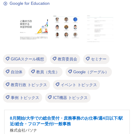
Google for Education
GIGAスクール構想
教育委員会
セミナー
自治体
教員（先生）
Google（グーグル）
教育行政 トピックス
イベント トピックス
事例 トピックス
ICT機器 トピックス
8月開始/大学での総合受付・庶務事務のお仕事/週4日以下/駅
近/総合・フロアー受付/一般事務
株式会社パソナ