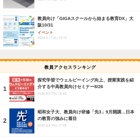
教員向け「GIGAスクールから始まる教育DX」大
阪10/31
イベント
2024.9.17(火) 15:15
教員アクセスランキング
探究学習でウェルビーイング向上、授業実践を紹
介する中高教員向けセミナー8/26
2026.8.6 Thu 18:45
昭和女子大、教員向け研修「先3」9月開講…日本
の教育の強みに着目
2026.8.6 Thu 17:45