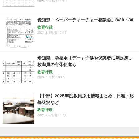
2024.5.28(火) 11:15
愛知県「ペーパーティーチャー相談会」8/29・30
教育行政
2024.8.19(月) 13:45
愛知県「学校ホリデー」子供や保護者に満足感…
教職員の有休促進も
教育行政
2024.3.7(木) 18:45
【中部】2025年度教員採用情報まとめ…日程・応
募状況など
教育行政
2024.7.22(月) 11:45