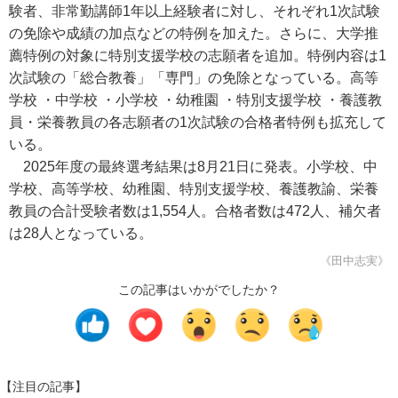
験者、非常勤講師1年以上経験者に対し、それぞれ1次試験
の免除や成績の加点などの特例を加えた。さらに、大学推
薦特例の対象に特別支援学校の志願者を追加。特例内容は1
次試験の「総合教養」「専門」の免除となっている。高等
学校 ・中学校 ・小学校 ・幼稚園 ・特別支援学校 ・養護教
員・栄養教員の各志願者の1次試験の合格者特例も拡充して
いる。
2025年度の最終選考結果は8月21日に発表。小学校、中
学校、高等学校、幼稚園、特別支援学校、養護教諭、栄養
教員の合計受験者数は1,554人。合格者数は472人、補欠者
は28人となっている。
《田中志実》
この記事はいかがでしたか？
【注目の記事】