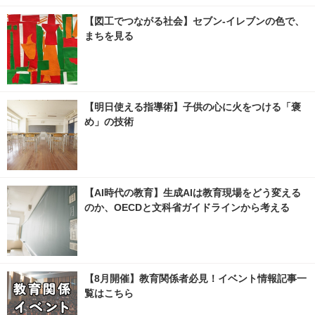
【図工でつながる社会】セブン‐イレブンの色で、
まちを見る
【明日使える指導術】子供の心に火をつける「褒
め」の技術
【AI時代の教育】生成AIは教育現場をどう変える
のか、OECDと文科省ガイドラインから考える
【8月開催】教育関係者必見！イベント情報記事一
覧はこちら