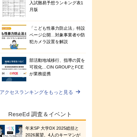
入試難易予想ランキング表1
月版
「こども性暴力防止法」特設
ページ公開…対象事業者や防
犯カメラ設置を解説
部活動地域移行、指導の質を
可視化…CIN GROUPとFCE
が業務提携
アクセスランキングをもっと見る
ReseEd 調査＆イベント
年末SP 大学DX 2025総括と
2026展望、4人のキーマンが