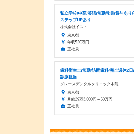
私立学校/中高/英語/常勤教員/賞与あり
ステップUPあり
株式会社イスト
東京都
年収520万円
正社員
歯科衛生士/常勤/訪問歯科/完全週休2日
診療担当
グレースデンタルクリニック本院
東京都
月給29万3,000円～50万円
正社員