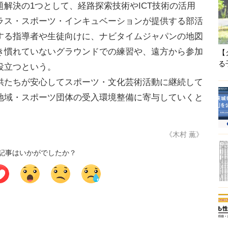
解決の1つとして、経路探索技術やICT技術の活用
ラス・スポーツ・インキュベーションが提供する部活
する指導者や生徒向けに、ナビタイムジャパンの地図
き慣れていないグラウンドでの練習や、遠方から参加
【
る
役立つという。
たちが安心してスポーツ・文化芸術活動に継続して
地域・スポーツ団体の受入環境整備に寄与していくと
《木村 薫》
記事はいかがでしたか？