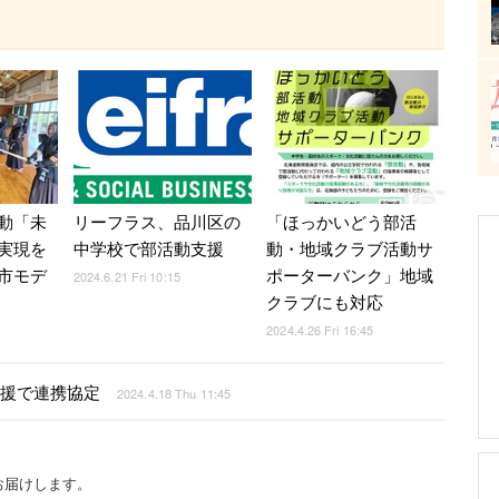
動「未
リーフラス、品川区の
「ほっかいどう部活
実現を
中学校で部活動支援
動・地域クラブ活動サ
市モデ
ポーターバンク」地域
2024.6.21 Fri 10:15
クラブにも対応
2024.4.26 Fri 16:45
支援で連携協定
2024.4.18 Thu 11:45
お届けします。