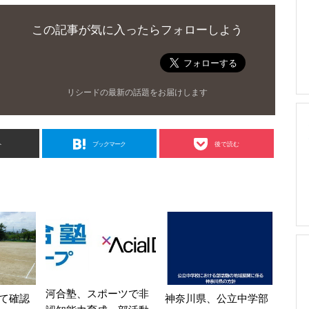
この記事が気に入ったらフォローしよう
リシードの最新の話題をお届けします
ト
ブックマーク
後で読む
河合塾、スポーツで非
て確認
神奈川県、公立中学部