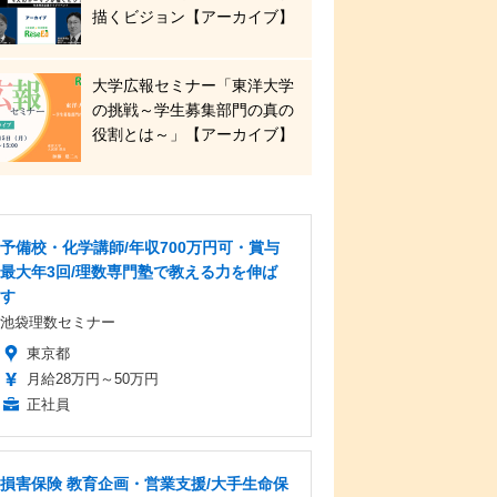
描くビジョン【アーカイブ】
大学広報セミナー「東洋大学
の挑戦～学生募集部門の真の
役割とは～」【アーカイブ】
予備校・化学講師/年収700万円可・賞与
最大年3回/理数専門塾で教える力を伸ば
す
池袋理数セミナー
東京都
月給28万円～50万円
正社員
損害保険 教育企画・営業支援/大手生命保