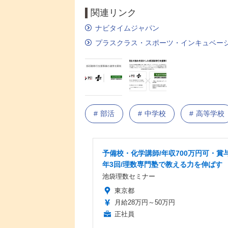
関連リンク
ナビタイムジャパン
プラスクラス・スポーツ・インキュベー
部活
中学校
高等学校
予備校・化学講師/年収700万円可・賞
年3回/理数専門塾で教える力を伸ばす
池袋理数セミナー
東京都
月給28万円～50万円
正社員