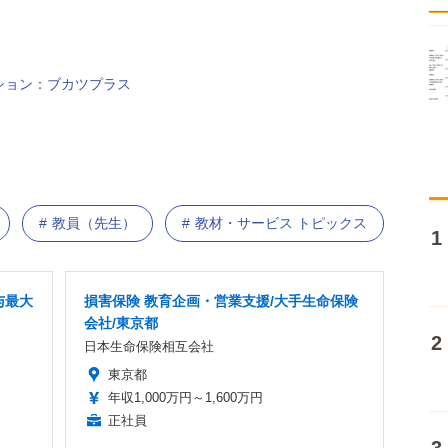
ション：ブカツプラス
教員（先生）
教材・サービス トピックス
与最大
損害保険 教育企画・営業支援/大手生命保険
会社/東京都
日本生命保険相互会社
東京都
年収1,000万円～1,600万円
正社員