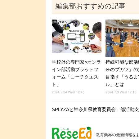
編集部おすすめの記事
学校外の専門家×オンラ
持続可能な部活
イン部活動プラットフ
来のブカツ」の
ォーム「コーチクエス
目指す「うるま
ト」
ル」とは
2024.7.24 Wed 12:45
2024.7.3 Wed 12:15
SPLYZAと神奈川県教育委員会、部活動
教育業界の最新情報を