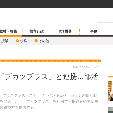
教材・校務
教育行政
ICT機器
事例
授業
校務
その他
2024.7.30 Tue 14:45
「ブカツプラス」と連携…部活
日、プラスクラス・スポーツ・インキュベーションの部活動
を発表した。「ブカツプラス」を利用する指導者や生徒向
経路検索を提供する。