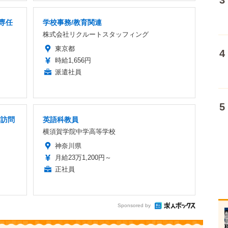
/専任
学校事務/教育関連
株式会社リクルートスタッフィング
東京都
時給1,656円
派遣社員
/訪問
英語科教員
横須賀学院中学高等学校
神奈川県
月給23万1,200円～
正社員
Sponsored by