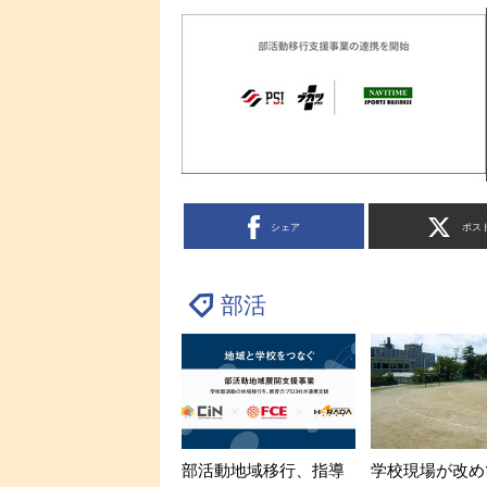
シェア
ポス
部活
部活動地域移行、指導
学校現場が改め