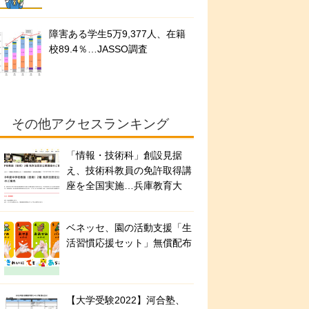
障害ある学生5万9,377人、在籍
校89.4％…JASSO調査
その他アクセスランキング
「情報・技術科」創設見据
え、技術科教員の免許取得講
座を全国実施…兵庫教育大
ベネッセ、園の活動支援「生
活習慣応援セット」無償配布
【大学受験2022】河合塾、