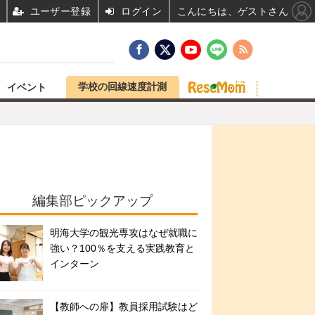
ユーザー登録
ログイン
こんにちは、ゲストさん
学校の回線速度計測
イベント
編集部ピックアップ
明海大学の観光専攻はなぜ就職に
強い？100％を支える実践教育と
インターン
【教師への扉】教員採用試験はど