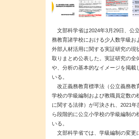
文部科学省は2024年3月29日、公
務教育諸学校における少人数学級お
外部人材活用に関する実証研究の現
取りまとめ公表した。実証研究の全
や、分析の基本的なイメージを掲載
いる。
改正義務教育標準法（公立義務教
学校の学級編制および教職員定数の
に関する法律）が可決され、2021年
ら段階的に公立小学校の学級編制の標
いる。
文部科学省では、学級編制の変更に