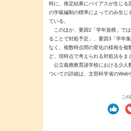
時に、推定結果にバイアスが生じる
の学級編制の標準によってのみ生じ
ている。
このほか、要因2「学年規模」では
ることで対処予定」、要因3「学年
なく、複数時点間の変化の様相を複
ど、現時点で考えられる対処法をま
公立義務教育諸学校における少人数
ついての詳細は、文部科学省のWeb
この