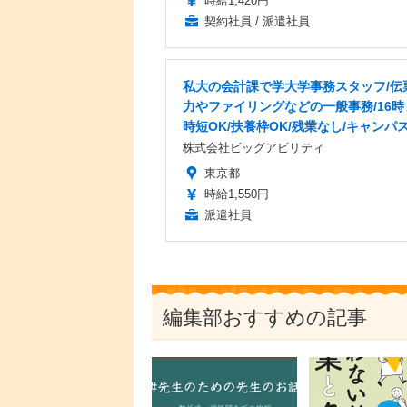
時給1,420円
契約社員 / 派遣社員
私大の会計課で学大学事務スタッフ/伝
力やファイリングなどの一般事務/16時
時短OK/扶養枠OK/残業なし/キャンパ
株式会社ビッグアビリティ
東京都
時給1,550円
派遣社員
編集部おすすめの記事