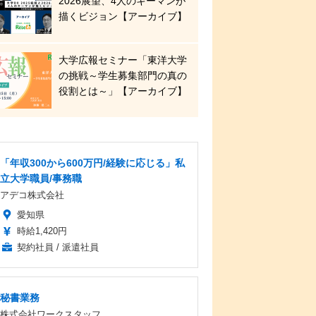
2026展望、4人のキーマンが
描くビジョン【アーカイブ】
大学広報セミナー「東洋大学
の挑戦～学生募集部門の真の
役割とは～」【アーカイブ】
「年収300から600万円/経験に応じる」私
立大学職員/事務職
アデコ株式会社
愛知県
時給1,420円
契約社員 / 派遣社員
秘書業務
株式会社ワークスタッフ