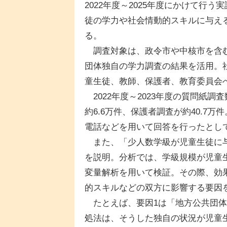
2022年度～2025年度にかけて行
徒の学力や社会情動的スキルに与え
る。
調査対象は、政令市や中核市を含む
団体独自の学力調査の結果を活用。
童生徒、教師、保護者、教育委員会
2022年度～2023年度の質問紙調
約6.6万件、保護者調査が約40.7
電話などを用いて回答を行ったとし
また、「少人数学級が児童生徒に与
を説明。分析では、学級規模が児童
変量解析を用いて検証。その際、効
的スキルなどの双方に影響する要因
たとえば、要因1は「地方公共団体
処法は、そうした独自の状況が児童