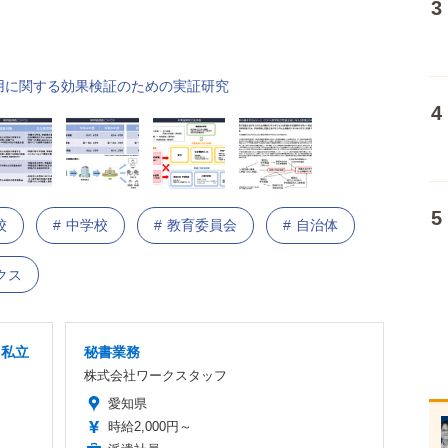
用に関する効果検証のための実証研究
校
中学校
教育委員会
自治体
クス
」私立
秘書業務
株式会社ワークスタッフ
愛知県
時給2,000円～