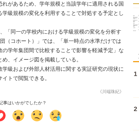
恐れがあるため、学年規模と当該学年に適用される国
る学級規模の変化を利用することで対処する予定とし
、「同一の学校内における学級規模の変化を分析す
集団（コホート）」では、「単一時点の水準だけでは
数の学年集団間で比較することで影響を軽減予定」な
とめ、イメージ図を掲載している。
学級および外部人材活用に関する実証研究の現状に
サイトで閲覧できる。
《川端珠紀》
記事はいかがでしたか？