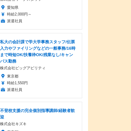
愛知県
時給2,000円～
派遣社員
私大の会計課で学大学事務スタッフ/伝票
入力やファイリングなどの一般事務/16時
まで時短OK/扶養枠OK/残業なし/キャン
パス勤務
株式会社ビッグアビリティ
東京都
時給1,550円
派遣社員
不登校支援の完全個別指導講師/経験者歓
迎
株式会社キズキ