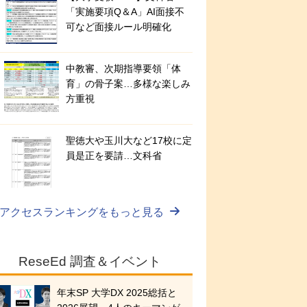
「実施要項Q＆A」AI面接不
可など面接ルール明確化
中教審、次期指導要領「体
育」の骨子案…多様な楽しみ
方重視
聖徳大や玉川大など17校に定
員是正を要請…文科省
アクセスランキングをもっと見る
ReseEd 調査＆イベント
年末SP 大学DX 2025総括と