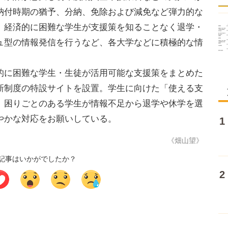
納付時期の猶予、分納、免除および減免など弾力的な
。経済的に困難な学生が支援策を知ることなく退学・
ュ型の情報発信を行うなど、各大学などに積極的な情
的に困難な学生・生徒が活用可能な支援策をまとめた
新制度の特設サイトを設置。学生に向けた「使える支
、困りごとのある学生が情報不足から退学や休学を選
やかな対応をお願いしている。
《畑山望》
記事はいかがでしたか？