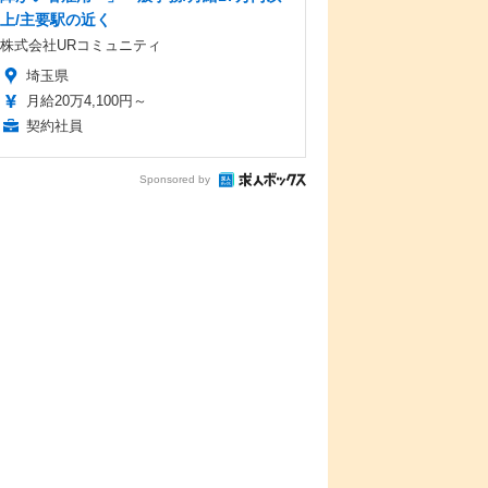
上/主要駅の近く
株式会社URコミュニティ
埼玉県
月給20万4,100円～
契約社員
Sponsored by