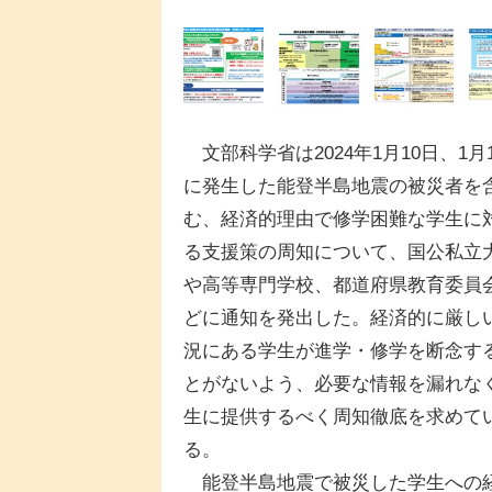
文部科学省は2024年1月10日、1月
に発生した能登半島地震の被災者を
む、経済的理由で修学困難な学生に
る支援策の周知について、国公私立
や高等専門学校、都道府県教育委員
どに通知を発出した。経済的に厳し
況にある学生が進学・修学を断念す
とがないよう、必要な情報を漏れな
生に提供するべく周知徹底を求めて
る。
能登半島地震で被災した学生への経