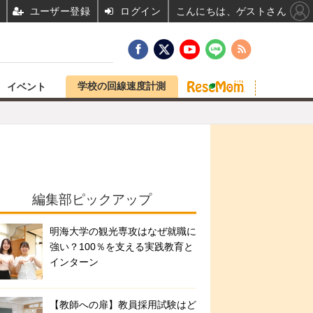
ユーザー登録
ログイン
こんにちは、ゲストさん
学校の回線速度計測
イベント
編集部ピックアップ
明海大学の観光専攻はなぜ就職に
強い？100％を支える実践教育と
インターン
【教師への扉】教員採用試験はど