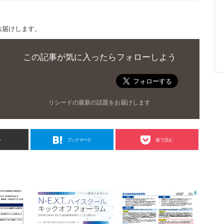
お届けします。
この記事が気に入ったらフォローしよう
リシードの最新の話題をお届けします
ト
ブックマーク
後で読む