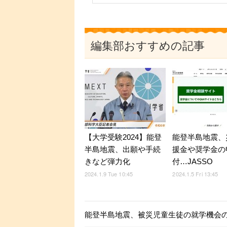
編集部おすすめの記事
【大学受験2024】能登
能登半島地震、
半島地震、出願や手続
援金や奨学金の
きなど弾力化
付…JASSO
2024.1.9 Tue 10:45
2024.1.5 Fri 13:45
能登半島地震、被災児童生徒の就学機会