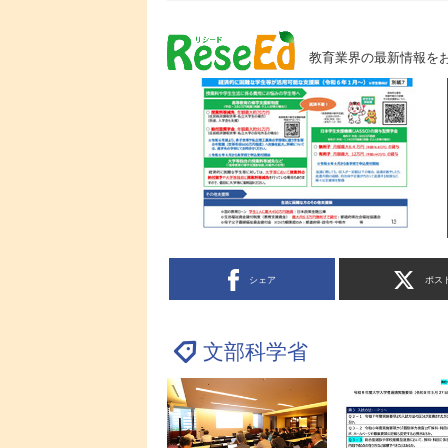
教育業界の最新情報を
シェア
ポス
文部科学省