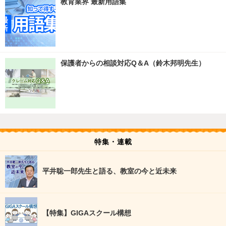
教育業界 最新用語集
保護者からの相談対応Q＆A（鈴木邦明先生）
特集・連載
平井聡一郎先生と語る、教室の今と近未来
【特集】GIGAスクール構想