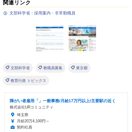
関連リンク
文部科学省：採用案内・非常勤職員
文部科学省
教職員募集
東京都
教育行政 トピックス
障がい者雇用「」一般事務/月給17万円以上/主要駅の近く
株式会社URコミュニティ
埼玉県
月給20万4,100円～
契約社員