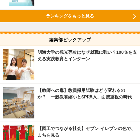
ランキングをもっと見る
編集部ピックアップ
明海大学の観光専攻はなぜ就職に強い？100％を支
える実践教育とインターン
【教師への扉】教員採用試験はどう変わるの
か？ 一般教養縮小とSPI導入、面接重視の時代
【図工でつながる社会】セブン‐イレブンの色で、
まちを見る