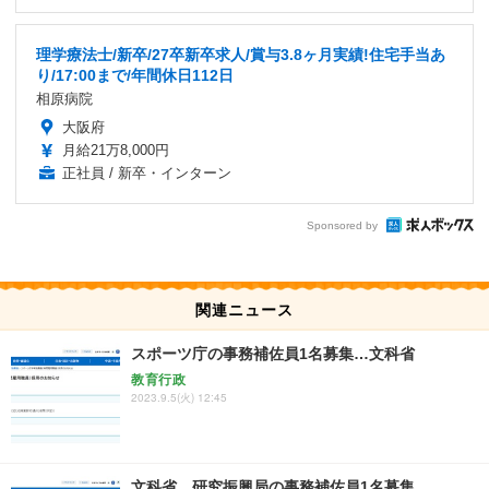
理学療法士/新卒/27卒新卒求人/賞与3.8ヶ月実績!住宅手当あ
り/17:00まで/年間休日112日
相原病院
大阪府
月給21万8,000円
正社員 / 新卒・インターン
Sponsored by
関連ニュース
スポーツ庁の事務補佐員1名募集…文科省
教育行政
2023.9.5(火) 12:45
文科省、研究振興局の事務補佐員1名募集