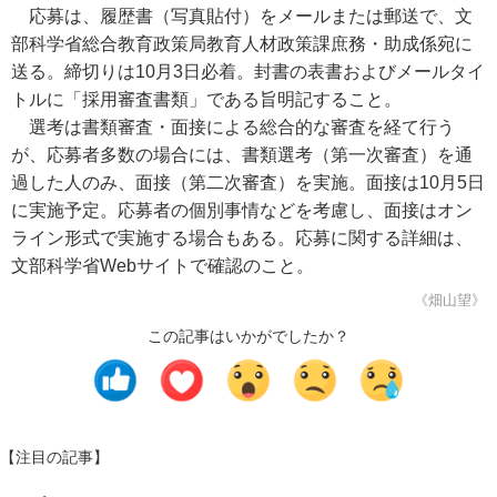
応募は、履歴書（写真貼付）をメールまたは郵送で、文
部科学省総合教育政策局教育人材政策課庶務・助成係宛に
送る。締切りは10月3日必着。封書の表書およびメールタイ
トルに「採用審査書類」である旨明記すること。
選考は書類審査・面接による総合的な審査を経て行う
が、応募者多数の場合には、書類選考（第一次審査）を通
過した人のみ、面接（第二次審査）を実施。面接は10月5日
に実施予定。応募者の個別事情などを考慮し、面接はオン
ライン形式で実施する場合もある。応募に関する詳細は、
文部科学省Webサイトで確認のこと。
《畑山望》
この記事はいかがでしたか？
【注目の記事】