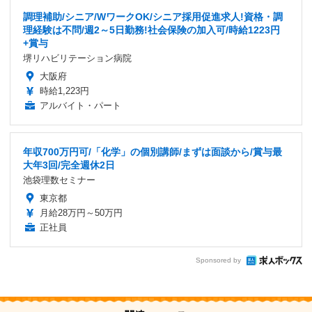
調理補助/シニア/WワークOK/シニア採用促進求人!資格・調
理経験は不問/週2～5日勤務!社会保険の加入可/時給1223円
+賞与
堺リハビリテーション病院
大阪府
時給1,223円
アルバイト・パート
年収700万円可/「化学」の個別講師/まずは面談から/賞与最
大年3回/完全週休2日
池袋理数セミナー
東京都
月給28万円～50万円
正社員
Sponsored by