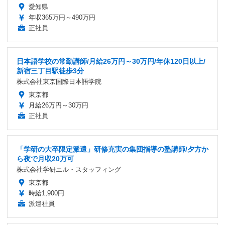
愛知県
年収365万円～490万円
正社員
日本語学校の常勤講師/月給26万円～30万円/年休120日以上/
新宿三丁目駅徒歩3分
株式会社東京国際日本語学院
東京都
月給26万円～30万円
正社員
「学研の大卒限定派遣」研修充実の集団指導の塾講師/夕方か
ら夜で月収20万可
株式会社学研エル・スタッフィング
東京都
時給1,900円
派遣社員