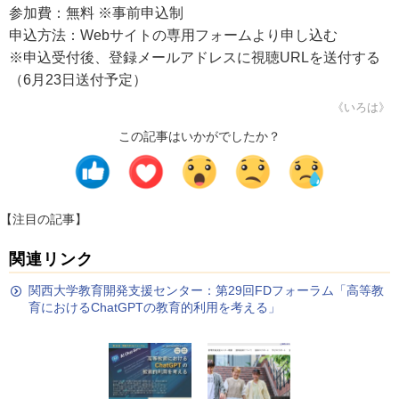
参加費：無料 ※事前申込制
申込方法：Webサイトの専用フォームより申し込む
※申込受付後、登録メールアドレスに視聴URLを送付する
（6月23日送付予定）
《いろは》
この記事はいかがでしたか？
【注目の記事】
関連リンク
関西大学教育開発支援センター：第29回FDフォーラム「高等教
育におけるChatGPTの教育的利用を考える」