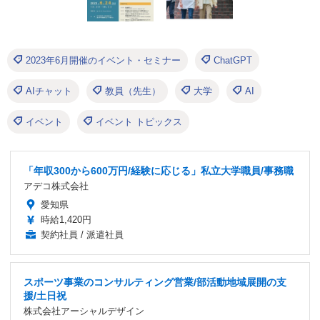
2023年6月開催のイベント・セミナー
ChatGPT
AIチャット
教員（先生）
大学
AI
イベント
イベント トピックス
「年収300から600万円/経験に応じる」私立大学職員/事務職
アデコ株式会社
愛知県
時給1,420円
契約社員 / 派遣社員
スポーツ事業のコンサルティング営業/部活動地域展開の支
援/土日祝
株式会社アーシャルデザイン