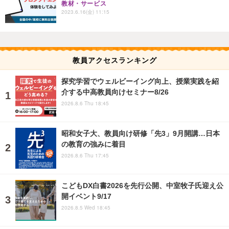
教材・サービス
2023.6.16(金) 11:15
教員アクセスランキング
探究学習でウェルビーイング向上、授業実践を紹
介する中高教員向けセミナー8/26
2026.8.6 Thu 18:45
昭和女子大、教員向け研修「先3」9月開講…日本
の教育の強みに着目
2026.8.6 Thu 17:45
こどもDX白書2026を先行公開、中室牧子氏迎え公
開イベント9/17
2026.8.5 Wed 18:45