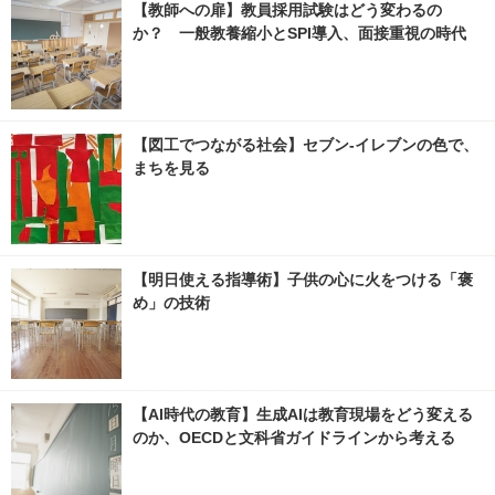
【教師への扉】教員採用試験はどう変わるの
か？ 一般教養縮小とSPI導入、面接重視の時代
【図工でつながる社会】セブン‐イレブンの色で、
まちを見る
【明日使える指導術】子供の心に火をつける「褒
め」の技術
【AI時代の教育】生成AIは教育現場をどう変える
のか、OECDと文科省ガイドラインから考える