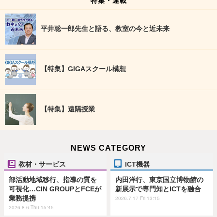
平井聡一郎先生と語る、教室の今と近未来
【特集】GIGAスクール構想
【特集】遠隔授業
NEWS CATEGORY
教材・サービス
ICT機器
部活動地域移行、指導の質を
内田洋行、東京国立博物館の
可視化…CIN GROUPとFCEが
新展示で専門知とICTを融合
業務提携
2026.7.17 Fri 13:15
2026.8.6 Thu 15:45