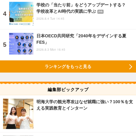
学校の「当たり前」をどうアップデートする？
学校改革とAI時代の実践に学ぶ
PR
2026.8.4 Tue 14:45
日本OECD共同研究「2040年をデザインする夏
FES」
2026.8.3 Mon 16:45
ランキングをもっと見る
編集部ピックアップ
明海大学の観光専攻はなぜ就職に強い？100％を支
える実践教育とインターン