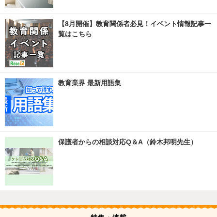
【8月開催】教育関係者必見！イベント情報記事一
覧はこちら
教育業界 最新用語集
保護者からの相談対応Q＆A（鈴木邦明先生）
特集・連載