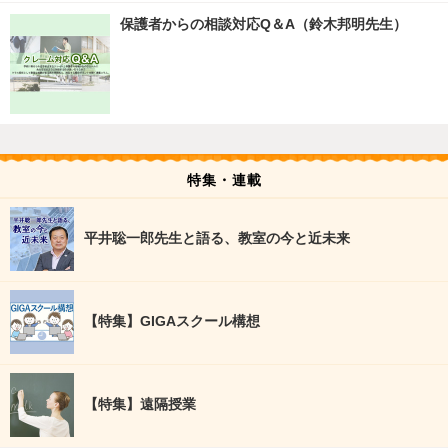
保護者からの相談対応Q＆A（鈴木邦明先生）
特集・連載
平井聡一郎先生と語る、教室の今と近未来
【特集】GIGAスクール構想
【特集】遠隔授業