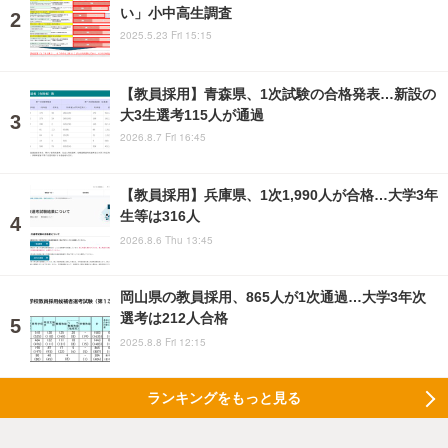
い」小中高生調査
2025.5.23 Fri 15:15
【教員採用】青森県、1次試験の合格発表…新設の
大3生選考115人が通過
2026.8.7 Fri 16:45
【教員採用】兵庫県、1次1,990人が合格…大学3年
生等は316人
2026.8.6 Thu 13:45
岡山県の教員採用、865人が1次通過…大学3年次
選考は212人合格
2025.8.8 Fri 12:15
ランキングをもっと見る