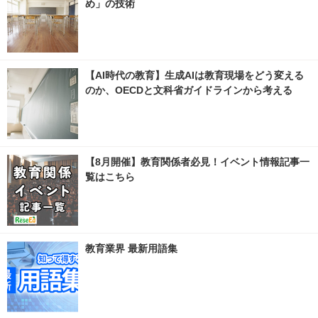
め」の技術
【AI時代の教育】生成AIは教育現場をどう変える
のか、OECDと文科省ガイドラインから考える
【8月開催】教育関係者必見！イベント情報記事一
覧はこちら
教育業界 最新用語集