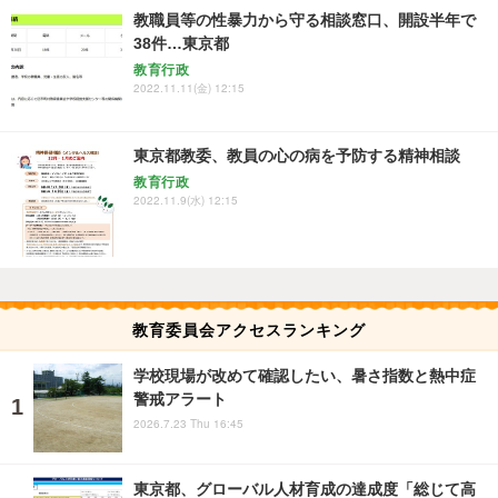
教職員等の性暴力から守る相談窓口、開設半年で
38件…東京都
教育行政
2022.11.11(金) 12:15
東京都教委、教員の心の病を予防する精神相談
教育行政
2022.11.9(水) 12:15
教育委員会アクセスランキング
学校現場が改めて確認したい、暑さ指数と熱中症
警戒アラート
2026.7.23 Thu 16:45
東京都、グローバル人材育成の達成度「総じて高