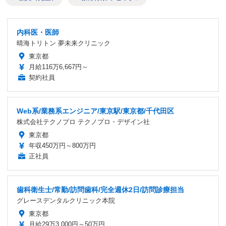
内科医・医師
晴海トリトン 夢未来クリニック
東京都
月給116万6,667円～
契約社員
Web系/業務系エンジニア/東京駅/東京都/千代田区
株式会社テクノプロ テクノプロ・デザイン社
東京都
年収450万円～800万円
正社員
歯科衛生士/常勤/訪問歯科/完全週休2日/訪問診療担当
グレースデンタルクリニック本院
東京都
月給29万3,000円～50万円