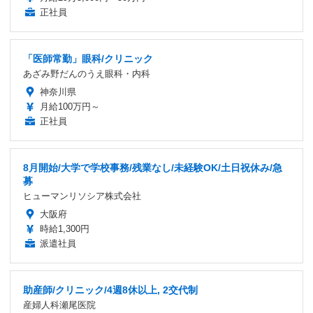
正社員
「医師常勤」眼科/クリニック
あざみ野だんのうえ眼科・内科
神奈川県
月給100万円～
正社員
8月開始/大学で学校事務/残業なし/未経験OK/土日祝休み/急
募
ヒューマンリソシア株式会社
大阪府
時給1,300円
派遣社員
助産師/クリニック/4週8休以上, 2交代制
産婦人科瀬尾医院