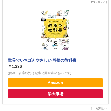
世界でいちばんやさしい 教養の教科書
￥1,336
(価格・在庫状況は記事公開時点のものです)
Amazon
楽天市場
《川端珠紀》